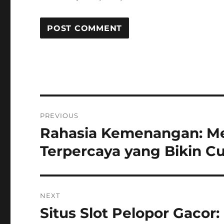
Post
PREVIOUS
navigation
Rahasia Kemenangan: Me
Previous
post:
Terpercaya yang Bikin C
NEXT
Situs Slot Pelopor Gacor
Next