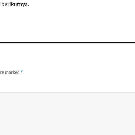
berikutnya.
 are marked
*