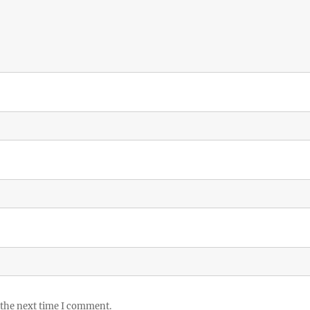
 the next time I comment.