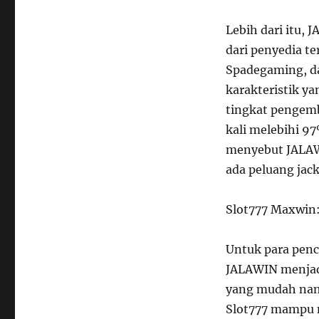
Lebih dari itu,
dari penyedia te
Spadegaming, da
karakteristik y
tingkat pengemb
kali melebihi 9
menyebut JALAWI
ada peluang jack
Slot777 Maxwin:
Untuk para penci
JALAWIN menjad
yang mudah na
Slot777 mampu 