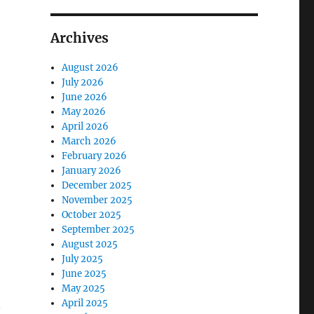
Archives
August 2026
July 2026
June 2026
May 2026
April 2026
March 2026
February 2026
January 2026
December 2025
November 2025
October 2025
September 2025
August 2025
July 2025
June 2025
May 2025
n
April 2025