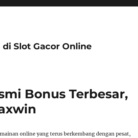
di Slot Gacor Online
esmi Bonus Terbesar,
axwin
mainan online yang terus berkembang dengan pesat,