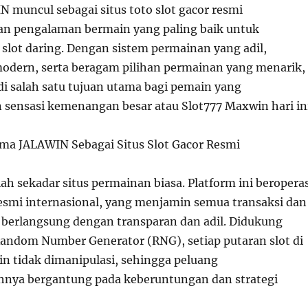
 muncul sebagai situs toto slot gacor resmi
n pengalaman bermain yang paling baik untuk
slot daring. Dengan sistem permainan yang adil,
odern, serta beragam pilihan permainan yang menarik,
 salah satu tujuan utama bagi pemain yang
 sensasi kemenangan besar atau Slot777 Maxwin hari ini
a JALAWIN Sebagai Situs Slot Gacor Resmi
h sekadar situs permainan biasa. Platform ini beroperas
resmi internasional, yang menjamin semua transaksi dan
 berlangsung dengan transparan dan adil. Didukung
Random Number Generator (RNG), setiap putaran slot di
n tidak dimanipulasi, sehingga peluang
nya bergantung pada keberuntungan dan strategi