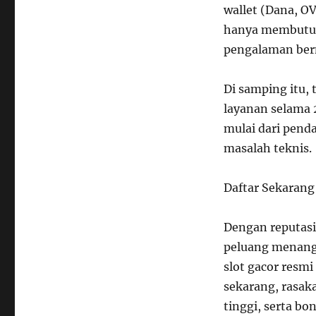
wallet (Dana, O
hanya membutuh
pengalaman berm
Di samping itu,
layanan selama
mulai dari pend
masalah teknis.
Daftar Sekarang
Dengan reputasi
peluang menang 
slot gacor resmi
sekarang, rasak
tinggi, serta b