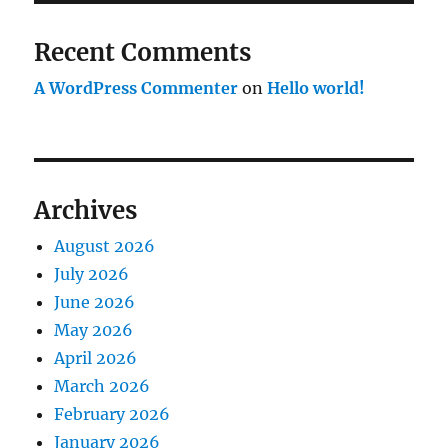
Recent Comments
A WordPress Commenter
on
Hello world!
Archives
August 2026
July 2026
June 2026
May 2026
April 2026
March 2026
February 2026
January 2026