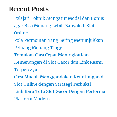
Recent Posts
Pelajari Teknik Mengatur Modal dan Bonus
agar Bisa Menang Lebih Banyak di Slot
Online
Pola Permainan Yang Sering Menunjukkan
Peluang Menang Tinggi
Temukan Cara Cepat Meningkatkan
Kemenangan di Slot Gacor dan Link Resmi
Terpercaya
Cara Mudah Menggandakan Keuntungan di
Slot Online dengan Strategi Terbukti
Link Baru Toto Slot Gacor Dengan Performa
Platform Modern