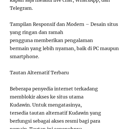
kapan saja melalui live chat, WhatsApp, dan
Telegram.
Tampilan Responsif dan Modern – Desain situs
yang ringan dan ramah
pengguna memberikan pengalaman
bermain yang lebih nyaman, baik di PC maupun
smartphone.
Tautan Alternatif Terbaru
Beberapa penyedia internet terkadang
memblokir akses ke situs utama
Kudawin. Untuk mengatasinya,
tersedia tautan alternatif Kudawin yang
berfungsi sebagai akses resmi bagi para