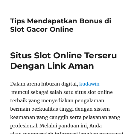
Tips Mendapatkan Bonus di
Slot Gacor Online
Situs Slot Online Terseru
Dengan Link Aman
Dalam arena hiburan digital,
kudawin
muncul sebagai salah satu situs slot online
terbaik yang menyediakan pengalaman
bermain berkualitas tinggi dengan sistem
keamanan yang canggih serta pelayanan yang
profesional. Melalui panduan ini, Anda