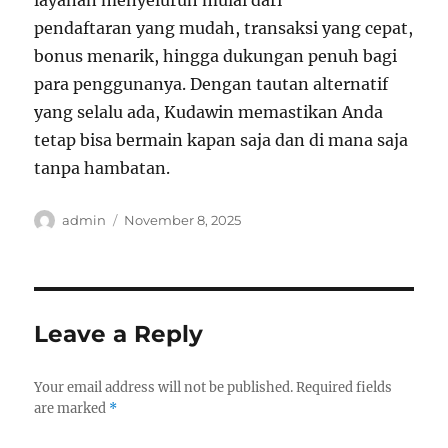
layanan menyeluruh mulai dari
pendaftaran yang mudah, transaksi yang cepat,
bonus menarik, hingga dukungan penuh bagi
para penggunanya. Dengan tautan alternatif
yang selalu ada, Kudawin memastikan Anda
tetap bisa bermain kapan saja dan di mana saja
tanpa hambatan.
Author
Posted
admin
November 8, 2025
on
Leave a Reply
Your email address will not be published.
Required fields
are marked
*