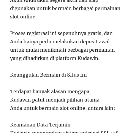
Akun Anda akan segera aktif dan siap
digunakan untuk bermain berbagai permainan
slot online.
Proses registrasi ini sepenuhnya gratis, dan
Anda hanya perlu melakukan deposit awal
untuk mulai menikmati berbagai permainan
yang dihadirkan di platform Kudawin.
Keunggulan Bermain di Situs Ini
Terdapat banyak alasan mengapa
Kudawin patut menjadi pilihan utama
Anda untuk bermain slot online, antara lain:
Keamanan Data Terjamin –