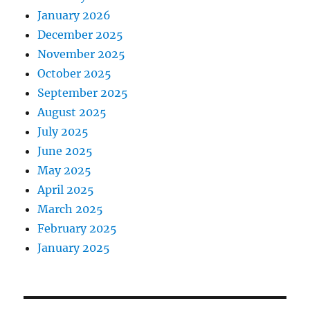
January 2026
December 2025
November 2025
October 2025
September 2025
August 2025
July 2025
June 2025
May 2025
April 2025
March 2025
February 2025
January 2025