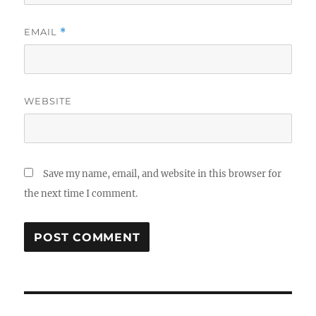
EMAIL
*
WEBSITE
Save my name, email, and website in this browser for
the next time I comment.
Post