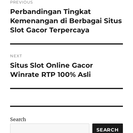
PREVIOUS
navigation
Perbandingan Tingkat
Previous
post:
Kemenangan di Berbagai Situs
Slot Gacor Terpercaya
NEXT
Situs Slot Online Gacor
Next
post:
Winrate RTP 100% Asli
Search
SEARCH