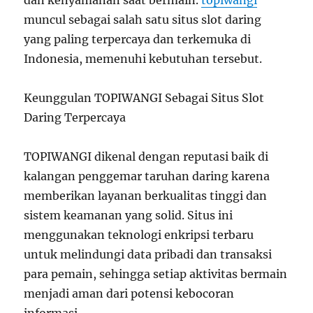
dan kenyamanan saat bermain.
topiwangi
muncul sebagai salah satu situs slot daring
yang paling terpercaya dan terkemuka di
Indonesia, memenuhi kebutuhan tersebut.
Keunggulan TOPIWANGI Sebagai Situs Slot
Daring Terpercaya
TOPIWANGI dikenal dengan reputasi baik di
kalangan penggemar taruhan daring karena
memberikan layanan berkualitas tinggi dan
sistem keamanan yang solid. Situs ini
menggunakan teknologi enkripsi terbaru
untuk melindungi data pribadi dan transaksi
para pemain, sehingga setiap aktivitas bermain
menjadi aman dari potensi kebocoran