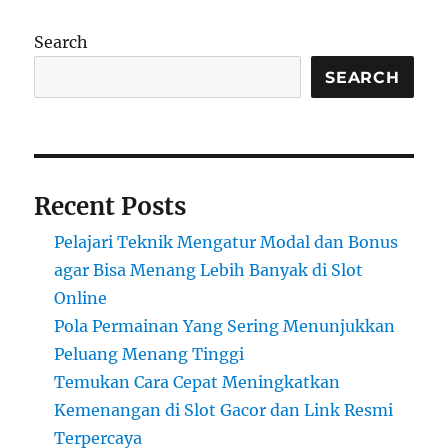
Search
SEARCH
Recent Posts
Pelajari Teknik Mengatur Modal dan Bonus
agar Bisa Menang Lebih Banyak di Slot
Online
Pola Permainan Yang Sering Menunjukkan
Peluang Menang Tinggi
Temukan Cara Cepat Meningkatkan
Kemenangan di Slot Gacor dan Link Resmi
Terpercaya