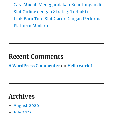
Cara Mudah Menggandakan Keuntungan di
Slot Online dengan Strategi Terbukti
Link Baru Toto Slot Gacor Dengan Performa
Platform Modern
Recent Comments
A WordPress Commenter
on
Hello world!
Archives
August 2026
July 2026