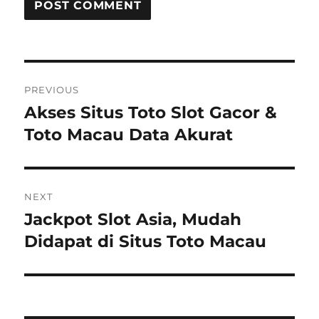
Post
PREVIOUS
navigation
Akses Situs Toto Slot Gacor &
Previous
post:
Toto Macau Data Akurat
NEXT
Jackpot Slot Asia, Mudah
Next
post:
Didapat di Situs Toto Macau