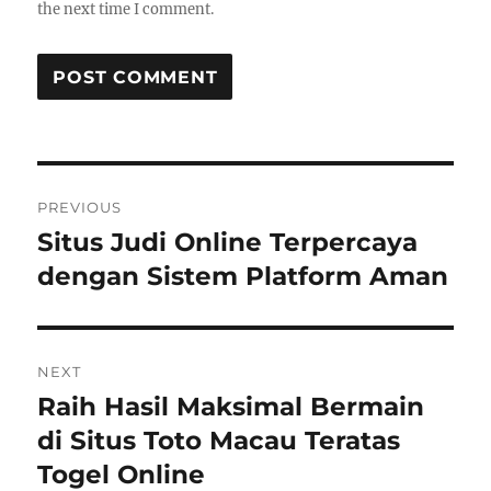
the next time I comment.
Post
PREVIOUS
navigation
Situs Judi Online Terpercaya
Previous
post:
dengan Sistem Platform Aman
NEXT
Raih Hasil Maksimal Bermain
Next
post:
di Situs Toto Macau Teratas
Togel Online