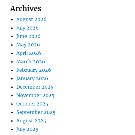
Archives
August 2026
July 2026
June 2026
May 2026
April 2026
March 2026
February 2026
January 2026
December 2025
November 2025
October 2025
September 2025
August 2025
July 2025