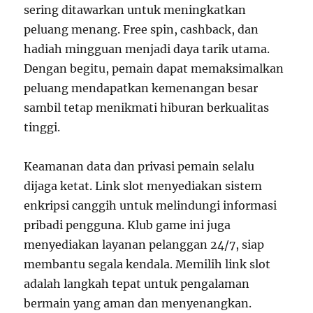
sering ditawarkan untuk meningkatkan
peluang menang. Free spin, cashback, dan
hadiah mingguan menjadi daya tarik utama.
Dengan begitu, pemain dapat memaksimalkan
peluang mendapatkan kemenangan besar
sambil tetap menikmati hiburan berkualitas
tinggi.
Keamanan data dan privasi pemain selalu
dijaga ketat. Link slot menyediakan sistem
enkripsi canggih untuk melindungi informasi
pribadi pengguna. Klub game ini juga
menyediakan layanan pelanggan 24/7, siap
membantu segala kendala. Memilih link slot
adalah langkah tepat untuk pengalaman
bermain yang aman dan menyenangkan.