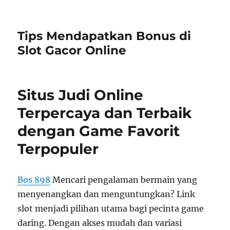
Tips Mendapatkan Bonus di
Slot Gacor Online
Situs Judi Online
Terpercaya dan Terbaik
dengan Game Favorit
Terpopuler
Bos 898
Mencari pengalaman bermain yang
menyenangkan dan menguntungkan? Link
slot menjadi pilihan utama bagi pecinta game
daring. Dengan akses mudah dan variasi