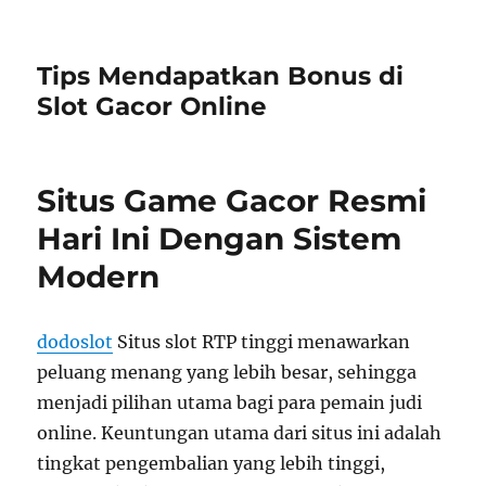
Tips Mendapatkan Bonus di
Slot Gacor Online
Situs Game Gacor Resmi
Hari Ini Dengan Sistem
Modern
dodoslot
Situs slot RTP tinggi menawarkan
peluang menang yang lebih besar, sehingga
menjadi pilihan utama bagi para pemain judi
online. Keuntungan utama dari situs ini adalah
tingkat pengembalian yang lebih tinggi,