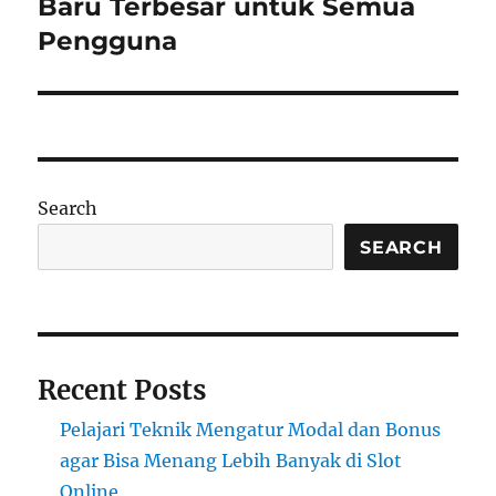
post:
Baru Terbesar untuk Semua
Pengguna
Search
SEARCH
Recent Posts
Pelajari Teknik Mengatur Modal dan Bonus
agar Bisa Menang Lebih Banyak di Slot
Online