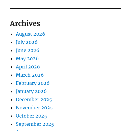
Archives
August 2026
July 2026
June 2026
May 2026
April 2026
March 2026
February 2026
January 2026
December 2025
November 2025
October 2025
September 2025