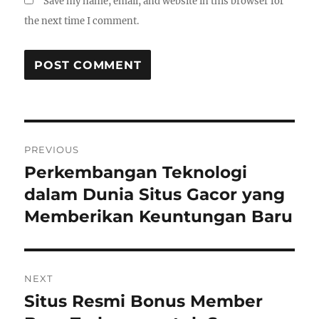
Save my name, email, and website in this browser for
the next time I comment.
Post
PREVIOUS
navigation
Perkembangan Teknologi
Previous
post:
dalam Dunia Situs Gacor yang
Memberikan Keuntungan Baru
NEXT
Situs Resmi Bonus Member
Next