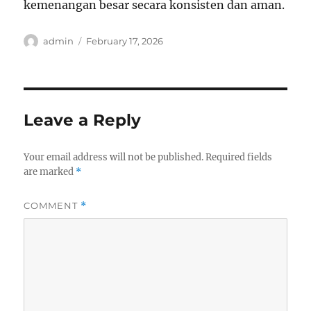
kemenangan besar secara konsisten dan aman.
Author
Posted
admin
February 17, 2026
on
Leave a Reply
Your email address will not be published.
Required fields
are marked
*
COMMENT
*