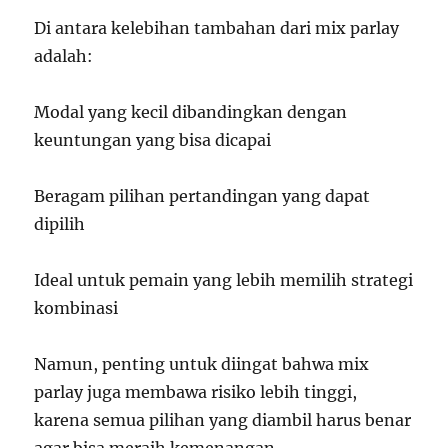
Di antara kelebihan tambahan dari mix parlay
adalah:
Modal yang kecil dibandingkan dengan
keuntungan yang bisa dicapai
Beragam pilihan pertandingan yang dapat
dipilih
Ideal untuk pemain yang lebih memilih strategi
kombinasi
Namun, penting untuk diingat bahwa mix
parlay juga membawa risiko lebih tinggi,
karena semua pilihan yang diambil harus benar