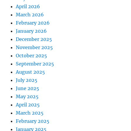
April 2026
March 2026
February 2026
January 2026
December 2025
November 2025
October 2025
September 2025
August 2025
July 2025
June 2025
May 2025
April 2025
March 2025
February 2025
January 2025