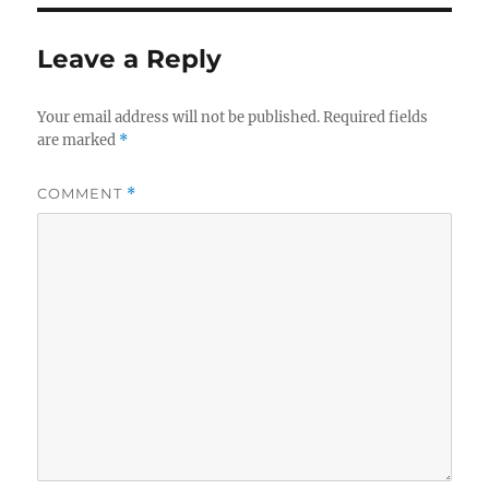
Leave a Reply
Your email address will not be published.
Required fields
are marked
*
COMMENT
*