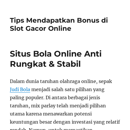
Tips Mendapatkan Bonus di
Slot Gacor Online
Situs Bola Online Anti
Rungkat & Stabil
Dalam dunia taruhan olahraga online, sepak
Judi Bola
menjadi salah satu pilihan yang
paling populer. Di antara berbagai jenis
taruhan, mix parlay telah menjadi pilihan
utama karena menawarkan potensi
keuntungan besar dengan investasi yang relatif