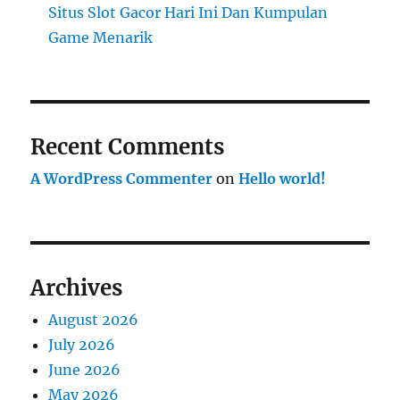
Situs Slot Gacor Hari Ini Dan Kumpulan
Game Menarik
Recent Comments
A WordPress Commenter
on
Hello world!
Archives
August 2026
July 2026
June 2026
May 2026