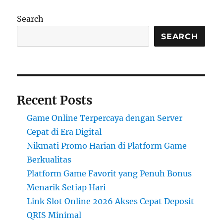
Search
SEARCH
Recent Posts
Game Online Terpercaya dengan Server
Cepat di Era Digital
Nikmati Promo Harian di Platform Game
Berkualitas
Platform Game Favorit yang Penuh Bonus
Menarik Setiap Hari
Link Slot Online 2026 Akses Cepat Deposit
QRIS Minimal