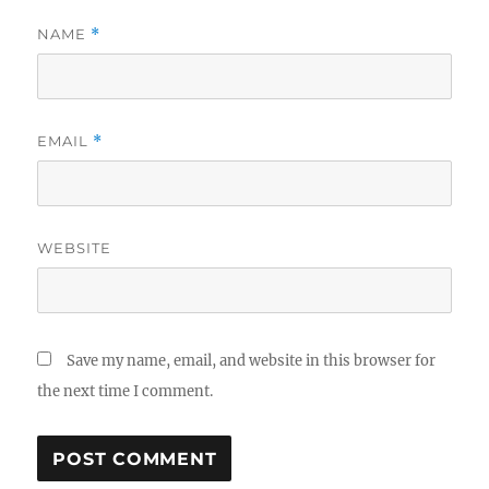
NAME
*
EMAIL
*
WEBSITE
Save my name, email, and website in this browser for
the next time I comment.