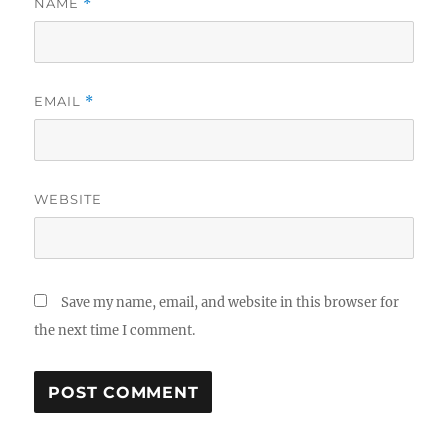
NAME
*
EMAIL
*
WEBSITE
Save my name, email, and website in this browser for
the next time I comment.