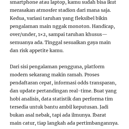
smartphone atau laptop, kamu sudah bisa ikut
merasakan atmosfer stadion dari mana saja.
Kedua, variasi taruhan yang fleksibel bikin
pengalaman main nggak monoton. Handicap,
over/under, 1×2, sampai taruhan khusus—
semuanya ada. Tinggal sesuaikan gaya main
dan risk appetite kamu.
Dari sisi pengalaman pengguna, platform
modern sekarang makin ramah. Proses
pendaftaran cepat, informasi odds transparan,
dan update pertandingan real-time. Buat yang
hobi analisis, data statistik dan performa tim
tersedia untuk bantu ambil keputusan. Jadi
bukan asal nebak, tapi ada ilmunya. Ibarat
main catur, tiap langkah ada pertimbangannya.