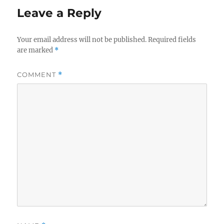
Leave a Reply
Your email address will not be published.
Required fields
are marked
*
COMMENT
*