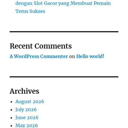
dengan Slot Gacor yang Membuat Pemain
Terus Sukses
Recent Comments
A WordPress Commenter
on
Hello world!
Archives
August 2026
July 2026
June 2026
May 2026