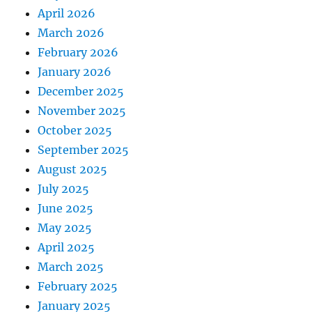
April 2026
March 2026
February 2026
January 2026
December 2025
November 2025
October 2025
September 2025
August 2025
July 2025
June 2025
May 2025
April 2025
March 2025
February 2025
January 2025