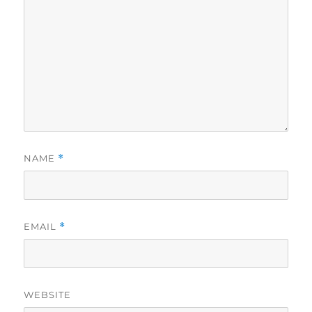
NAME
*
EMAIL
*
WEBSITE