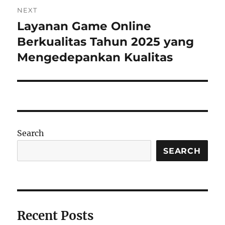
NEXT
Layanan Game Online
Next
post:
Berkualitas Tahun 2025 yang
Mengedepankan Kualitas
Search
SEARCH
Recent Posts