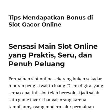
Tips Mendapatkan Bonus di
Slot Gacor Online
Sensasi Main Slot Online
yang Praktis, Seru, dan
Penuh Peluang
Permainan slot online sekarang bukan sekadar
hiburan pengisi waktu luang. Di era digital yang
serba cepat ini, slot telah berevolusi jadi salah
satu game favorit banyak orang karena
tampilannya yang modern, alur permainan