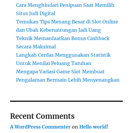
Cara Menghindari Penipuan Saat Memilih
Situs Judi Digital
Temukan Tips Menang Besar di Slot Online
dan Ubah Keberuntungan Jadi Uang
Teknik Memanfaatkan Bonus Cashback
Secara Maksimal
Langkah Cerdas Menggunakan Statistik
Untuk Menilai Peluang Taruhan
Mengapa Variasi Game Slot Membuat
Pengalaman Bermain Lebih Menyenangkan
Recent Comments
A WordPress Commenter
on
Hello world!