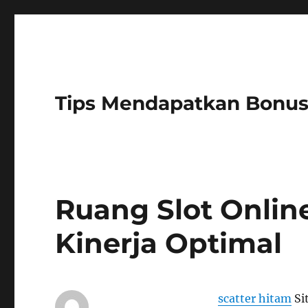
Tips Mendapatkan Bonus 
Ruang Slot Onlin
Kinerja Optimal
scatter hitam
Si