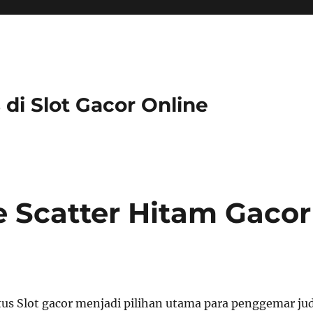
di Slot Gacor Online
e Scatter Hitam Gacor
tus Slot gacor menjadi pilihan utama para penggemar jud