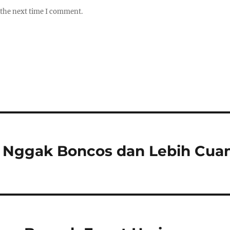
 the next time I comment.
ar Nggak Boncos dan Lebih Cua