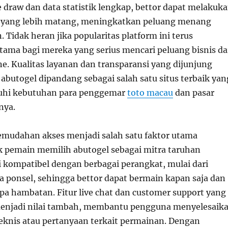
e draw dan data statistik lengkap, bettor dapat melakuk
si yang lebih matang, meningkatkan peluang menang
n. Tidak heran jika popularitas platform ini terus
tama bagi mereka yang serius mencari peluang bisnis da
ne. Kualitas layanan dan transparansi yang dijunjung
abutogel dipandang sebagai salah satu situs terbaik yan
i kebutuhan para penggemar
toto macau
dan pasar
nya.
 kemudahan akses menjadi salah satu faktor utama
 pemain memilih abutogel sebagai mitra taruhan
i kompatibel dengan berbagai perangkat, mulai dari
 ponsel, sehingga bettor dapat bermain kapan saja dan
npa hambatan. Fitur live chat dan customer support yang
menjadi nilai tambah, membantu pengguna menyelesaik
teknis atau pertanyaan terkait permainan. Dengan