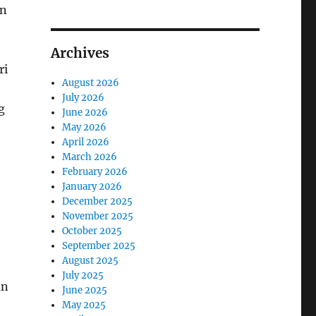
an
Archives
ri
August 2026
July 2026
g
June 2026
May 2026
April 2026
March 2026
February 2026
January 2026
December 2025
November 2025
October 2025
September 2025
August 2025
July 2025
an
June 2025
May 2025