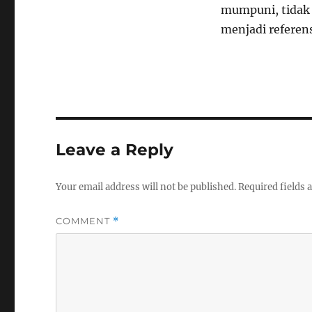
mumpuni, tidak
menjadi referen
Leave a Reply
Your email address will not be published.
Required fields
COMMENT
*