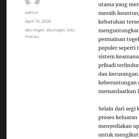
utama yang men
Author
admin
meraih keuntung
Posted
April 10, 2026
kebutuhan ters
on
Tags
abu togel
,
abutogel
,
toto
menguntungkan. 
macau
permainan togel
populer seperti
sistem keamanan
pribadi terlind
dan kecurangan
keberuntungan 
memanfaatkan l
Selain dari seg
proses keluaran
menyediakan up
untuk mengikuti