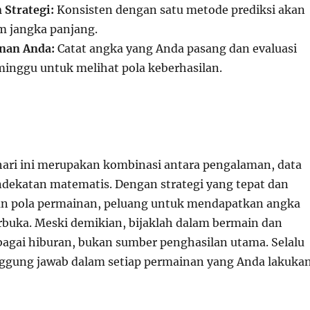
Strategi:
Konsisten dengan satu metode prediksi akan
 jangka panjang.
inan Anda:
Catat angka yang Anda pasang dan evaluasi
 minggu untuk melihat pola keberhasilan.
hari ini merupakan kombinasi antara pengalaman, data
endekatan matematis. Dengan strategi yang tepat dan
 pola permainan, peluang untuk mendapatkan angka
terbuka. Meski demikian, bijaklah dalam bermain dan
ebagai hiburan, bukan sumber penghasilan utama. Selalu
nggung jawab dalam setiap permainan yang Anda lakukan