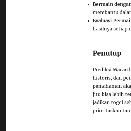
Bermain dengan 
membantu dalam
Evaluasi Perma
hasilnya setiap
Penutup
Prediksi Macau 
historis, dan p
pemahaman akan
jitu bisa lebih 
jadikan togel s
prioritaskan ta