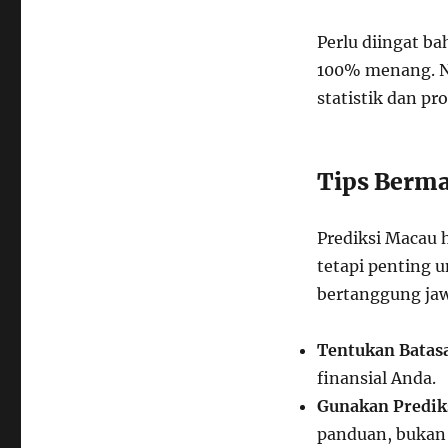
Perlu diingat ba
100% menang. N
statistik dan pro
Tips Berma
Prediksi Macau 
tetapi penting 
bertanggung jawa
Tentukan Batas
finansial Anda.
Gunakan Prediks
panduan, bukan 