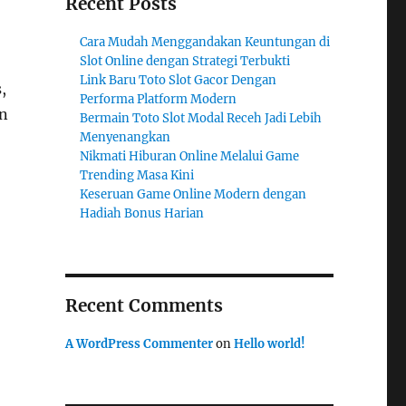
Recent Posts
Cara Mudah Menggandakan Keuntungan di
Slot Online dengan Strategi Terbukti
Link Baru Toto Slot Gacor Dengan
,
Performa Platform Modern
an
Bermain Toto Slot Modal Receh Jadi Lebih
Menyenangkan
Nikmati Hiburan Online Melalui Game
Trending Masa Kini
Keseruan Game Online Modern dengan
Hadiah Bonus Harian
Recent Comments
A WordPress Commenter
on
Hello world!