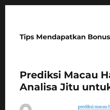
Tips Mendapatkan Bonus 
Prediksi Macau Ha
Analisa Jitu unt
prediksi macau h