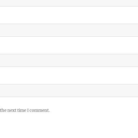
 the next time I comment.