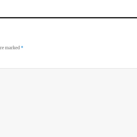
 are marked
*