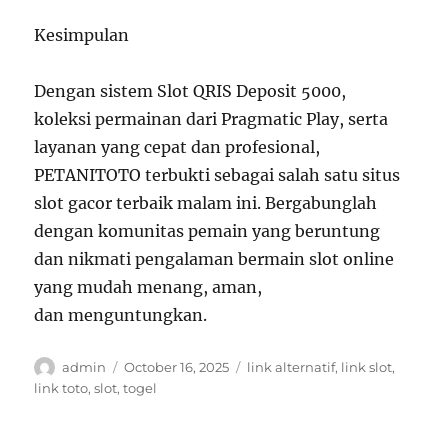
Kesimpulan
Dengan sistem Slot QRIS Deposit 5000,
koleksi permainan dari Pragmatic Play, serta
layanan yang cepat dan profesional,
PETANITOTO terbukti sebagai salah satu situs
slot gacor terbaik malam ini. Bergabunglah
dengan komunitas pemain yang beruntung
dan nikmati pengalaman bermain slot online
yang mudah menang, aman,
dan menguntungkan.
Author
Posted
Tags
admin
October 16, 2025
link alternatif
,
link slot
,
on
link toto
,
slot
,
togel