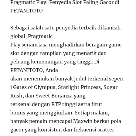
Pragmatic Play: Penyedia Slot Paling Gacor di
PETANITOTO
Sebagai salah satu penyedia terbaik di kancah
global, Pragmatic
Play senantiasa menghadirkan beragam game
slot dengan tampilan yang menarik dan
peluang kemenangan yang tinggi. Di
PETANITOTO, Anda
akan menemukan banyak judul terkenal sepert
i Gates of Olympus, Starlight Princess, Sugar
Rush, dan Sweet Bonanza yang
terkenal dengan RTP tinggi serta fitur
bonus yang menggiurkan. Setiap malam,
banyak pemain mencapai Maxwin berkat pola
gacor yang konsisten dan frekuensi scatter