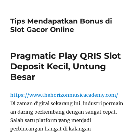
Tips Mendapatkan Bonus di
Slot Gacor Online
Pragmatic Play QRIS Slot
Deposit Kecil, Untung
Besar
https://www.thehorizonmusicacademy.com/
Di zaman digital sekarang ini, industri permain
an daring berkembang dengan sangat cepat.
Salah satu platform yang menjadi
perbincangan hangat di kalangan