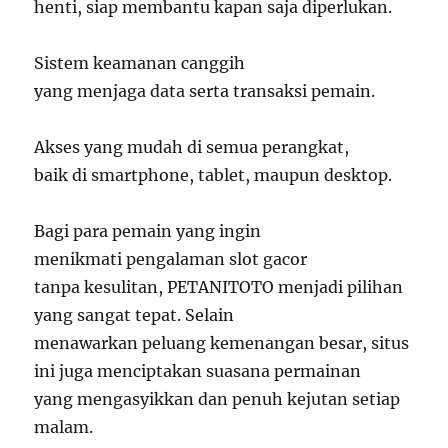
henti, siap membantu kapan saja diperlukan.
Sistem keamanan canggih
yang menjaga data serta transaksi pemain.
Akses yang mudah di semua perangkat,
baik di smartphone, tablet, maupun desktop.
Bagi para pemain yang ingin
menikmati pengalaman slot gacor
tanpa kesulitan, PETANITOTO menjadi pilihan
yang sangat tepat. Selain
menawarkan peluang kemenangan besar, situs
ini juga menciptakan suasana permainan
yang mengasyikkan dan penuh kejutan setiap
malam.