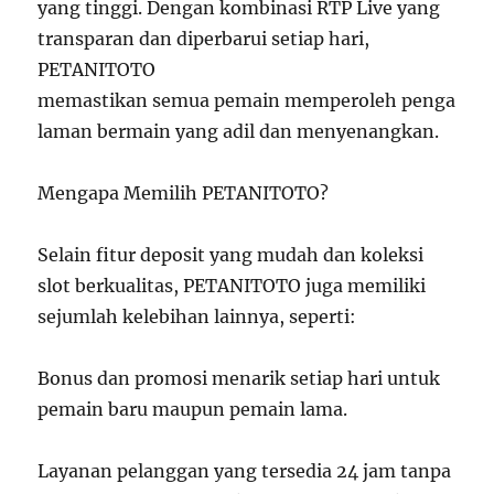
yang tinggi. Dengan kombinasi RTP Live yang
transparan dan diperbarui setiap hari,
PETANITOTO
memastikan semua pemain memperoleh penga
laman bermain yang adil dan menyenangkan.
Mengapa Memilih PETANITOTO?
Selain fitur deposit yang mudah dan koleksi
slot berkualitas, PETANITOTO juga memiliki
sejumlah kelebihan lainnya, seperti:
Bonus dan promosi menarik setiap hari untuk
pemain baru maupun pemain lama.
Layanan pelanggan yang tersedia 24 jam tanpa