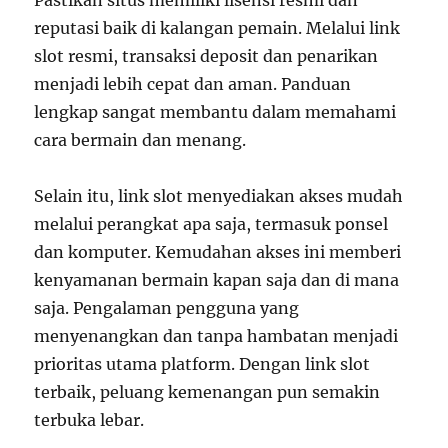
Pastikan situs memiliki lisensi resmi dan
reputasi baik di kalangan pemain. Melalui link
slot resmi, transaksi deposit dan penarikan
menjadi lebih cepat dan aman. Panduan
lengkap sangat membantu dalam memahami
cara bermain dan menang.
Selain itu, link slot menyediakan akses mudah
melalui perangkat apa saja, termasuk ponsel
dan komputer. Kemudahan akses ini memberi
kenyamanan bermain kapan saja dan di mana
saja. Pengalaman pengguna yang
menyenangkan dan tanpa hambatan menjadi
prioritas utama platform. Dengan link slot
terbaik, peluang kemenangan pun semakin
terbuka lebar.