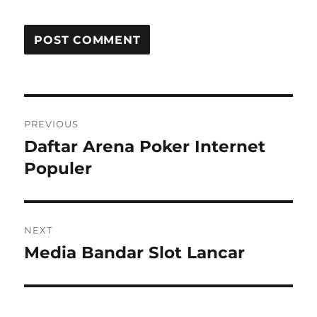
Post
PREVIOUS
navigation
Daftar Arena Poker Internet
Previous
post:
Populer
NEXT
Media Bandar Slot Lancar
Next
post: