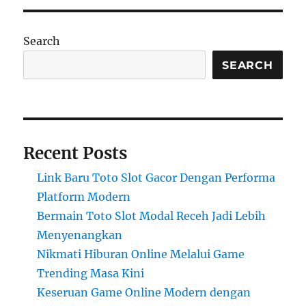
Search
SEARCH
Recent Posts
Link Baru Toto Slot Gacor Dengan Performa
Platform Modern
Bermain Toto Slot Modal Receh Jadi Lebih
Menyenangkan
Nikmati Hiburan Online Melalui Game
Trending Masa Kini
Keseruan Game Online Modern dengan