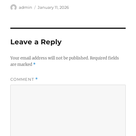
Author
Posted
admin
January 11, 2026
on
Leave a Reply
Your email address will not be published.
Required fields
are marked
*
COMMENT
*