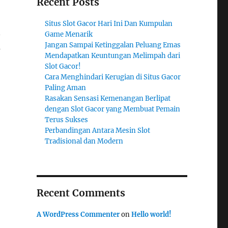
Recent Posts
Situs Slot Gacor Hari Ini Dan Kumpulan
n
Game Menarik
Jangan Sampai Ketinggalan Peluang Emas
u
Mendapatkan Keuntungan Melimpah dari
Slot Gacor!
Cara Menghindari Kerugian di Situs Gacor
Paling Aman
Rasakan Sensasi Kemenangan Berlipat
dengan Slot Gacor yang Membuat Pemain
Terus Sukses
Perbandingan Antara Mesin Slot
Tradisional dan Modern
Recent Comments
A WordPress Commenter
on
Hello world!