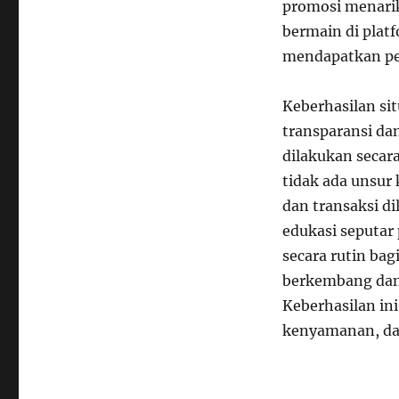
promosi menarik 
bermain di plat
mendapatkan pe
Keberhasilan sit
transparansi da
dilakukan secar
tidak ada unsur
dan transaksi di
edukasi seputar
secara rutin bag
berkembang dan 
Keberhasilan in
kenyamanan, dan