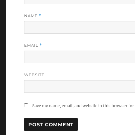
NAME
*
EMAIL
*
WEBSITE
Save my name, email, and website in this browser for