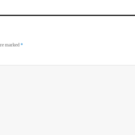
 are marked
*