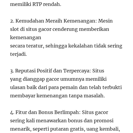
memiliki RTP rendah.
2. Kemudahan Meraih Kemenangan: Mesin
slot di situs gacor cenderung memberikan
kemenangan
secara teratur, sehingga kekalahan tidak sering
terjadi.
3. Reputasi Positif dan Terpercaya: Situs
yang dianggap gacor umumnya memiliki
ulasan baik dari para pemain dan telah terbukti
membayar kemenangan tanpa masalah.
4. Fitur dan Bonus Berlimpah: Situs gacor
sering kali menawarkan bonus dan promosi
menarik, seperti putaran gratis, uang kembali,