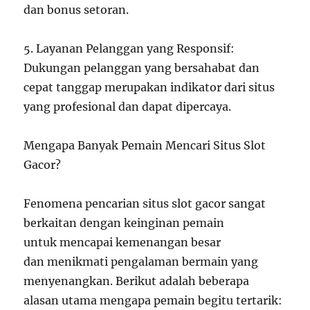
dan bonus setoran.
5. Layanan Pelanggan yang Responsif:
Dukungan pelanggan yang bersahabat dan
cepat tanggap merupakan indikator dari situs
yang profesional dan dapat dipercaya.
Mengapa Banyak Pemain Mencari Situs Slot
Gacor?
Fenomena pencarian situs slot gacor sangat
berkaitan dengan keinginan pemain
untuk mencapai kemenangan besar
dan menikmati pengalaman bermain yang
menyenangkan. Berikut adalah beberapa
alasan utama mengapa pemain begitu tertarik: