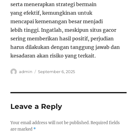
serta menerapkan strategi bermain
yang efektif, kemungkinan untuk
mencapai kemenangan besar menjadi
lebih tinggi. Ingatlah, meskipun situs gacor
sering memberikan hasil positif, perjudian
harus dilakukan dengan tanggung jawab dan
kesadaran akan risiko yang terkait.
Author
Posted
admin
September 6, 2025
on
Leave a Reply
Your email address will not be published.
Required fields
are marked
*