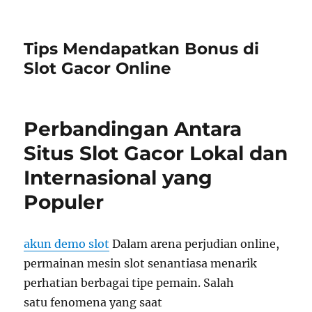
Tips Mendapatkan Bonus di
Slot Gacor Online
Perbandingan Antara
Situs Slot Gacor Lokal dan
Internasional yang
Populer
akun demo slot
Dalam arena perjudian online,
permainan mesin slot senantiasa menarik
perhatian berbagai tipe pemain. Salah
satu fenomena yang saat