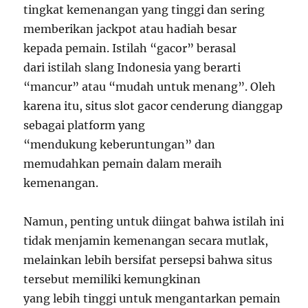
tingkat kemenangan yang tinggi dan sering
memberikan jackpot atau hadiah besar
kepada pemain. Istilah “gacor” berasal
dari istilah slang Indonesia yang berarti
“mancur” atau “mudah untuk menang”. Oleh
karena itu, situs slot gacor cenderung dianggap
sebagai platform yang
“mendukung keberuntungan” dan
memudahkan pemain dalam meraih
kemenangan.
Namun, penting untuk diingat bahwa istilah ini
tidak menjamin kemenangan secara mutlak,
melainkan lebih bersifat persepsi bahwa situs
tersebut memiliki kemungkinan
yang lebih tinggi untuk mengantarkan pemain