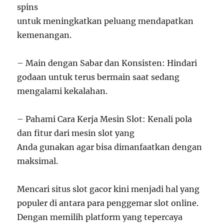
spins
untuk meningkatkan peluang mendapatkan
kemenangan.
– Main dengan Sabar dan Konsisten: Hindari
godaan untuk terus bermain saat sedang
mengalami kekalahan.
– Pahami Cara Kerja Mesin Slot: Kenali pola
dan fitur dari mesin slot yang
Anda gunakan agar bisa dimanfaatkan dengan
maksimal.
Mencari situs slot gacor kini menjadi hal yang
populer di antara para penggemar slot online.
Dengan memilih platform yang tepercaya