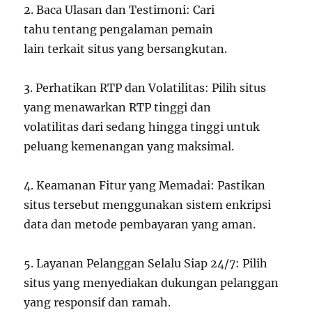
2. Baca Ulasan dan Testimoni: Cari
tahu tentang pengalaman pemain
lain terkait situs yang bersangkutan.
3. Perhatikan RTP dan Volatilitas: Pilih situs
yang menawarkan RTP tinggi dan
volatilitas dari sedang hingga tinggi untuk
peluang kemenangan yang maksimal.
4. Keamanan Fitur yang Memadai: Pastikan
situs tersebut menggunakan sistem enkripsi
data dan metode pembayaran yang aman.
5. Layanan Pelanggan Selalu Siap 24/7: Pilih
situs yang menyediakan dukungan pelanggan
yang responsif dan ramah.