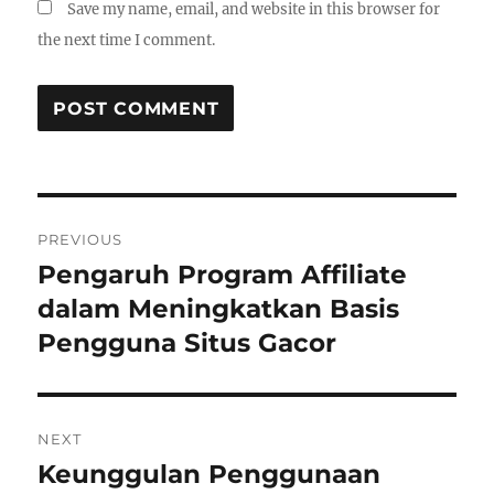
Save my name, email, and website in this browser for
the next time I comment.
Post
PREVIOUS
navigation
Pengaruh Program Affiliate
Previous
post:
dalam Meningkatkan Basis
Pengguna Situs Gacor
NEXT
Keunggulan Penggunaan
Next