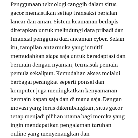
Penggunaan teknologi canggih dalam situs
gacor memastikan setiap transaksi berjalan
lancar dan aman. Sistem keamanan berlapis
diterapkan untuk melindungi data pribadi dan
finansial pengguna dari ancaman cyber. Selain
itu, tampilan antarmuka yang intuitif
memudahkan siapa saja untuk beradaptasi dan
bermain dengan nyaman, termasuk pemain
pemula sekalipun. Kemudahan akses melalui
berbagai perangkat seperti ponsel dan
komputer juga meningkatkan kenyamanan
bermain kapan saja dan di mana saja. Dengan
inovasi yang terus dikembangkan, situs gacor
tetap menjadi pilihan utama bagi mereka yang
ingin mendapatkan pengalaman taruhan
online yang menyenangkan dan