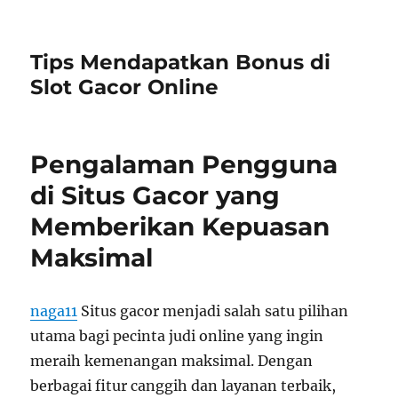
Tips Mendapatkan Bonus di
Slot Gacor Online
Pengalaman Pengguna
di Situs Gacor yang
Memberikan Kepuasan
Maksimal
naga11
Situs gacor menjadi salah satu pilihan
utama bagi pecinta judi online yang ingin
meraih kemenangan maksimal. Dengan
berbagai fitur canggih dan layanan terbaik,