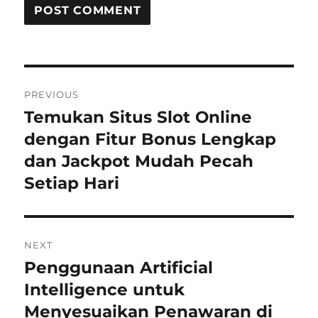
Post
PREVIOUS
navigation
Temukan Situs Slot Online
Previous
post:
dengan Fitur Bonus Lengkap
dan Jackpot Mudah Pecah
Setiap Hari
NEXT
Penggunaan Artificial
Next
post:
Intelligence untuk
Menyesuaikan Penawaran di