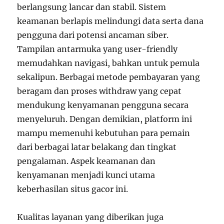
berlangsung lancar dan stabil. Sistem
keamanan berlapis melindungi data serta dana
pengguna dari potensi ancaman siber.
Tampilan antarmuka yang user-friendly
memudahkan navigasi, bahkan untuk pemula
sekalipun. Berbagai metode pembayaran yang
beragam dan proses withdraw yang cepat
mendukung kenyamanan pengguna secara
menyeluruh. Dengan demikian, platform ini
mampu memenuhi kebutuhan para pemain
dari berbagai latar belakang dan tingkat
pengalaman. Aspek keamanan dan
kenyamanan menjadi kunci utama
keberhasilan situs gacor ini.
Kualitas layanan yang diberikan juga