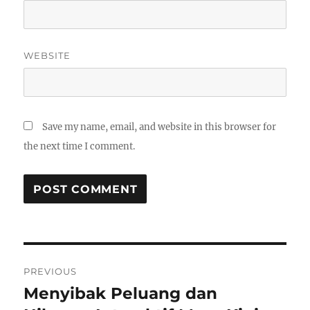
WEBSITE
Save my name, email, and website in this browser for
the next time I comment.
Post
PREVIOUS
navigation
Menyibak Peluang dan
Previous