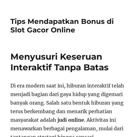
Tips Mendapatkan Bonus di
Slot Gacor Online
Menyusuri Keseruan
Interaktif Tanpa Batas
Di era modern saat ini, hiburan interaktif telah
menjadi bagian dari gaya hidup yang digemari
banyak orang. Salah satu bentuk hiburan yang
terus berkembang dan menarik perhatian
masyarakat adalah
judi online
. Aktivitas ini
menawarkan berbagai pengalaman, mulai dari