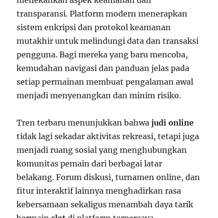
menekankan aspek keamanan dan
transparansi. Platform modern menerapkan
sistem enkripsi dan protokol keamanan
mutakhir untuk melindungi data dan transaksi
pengguna. Bagi mereka yang baru mencoba,
kemudahan navigasi dan panduan jelas pada
setiap permainan membuat pengalaman awal
menjadi menyenangkan dan minim risiko.
Tren terbaru menunjukkan bahwa
judi online
tidak lagi sekadar aktivitas rekreasi, tetapi juga
menjadi ruang sosial yang menghubungkan
komunitas pemain dari berbagai latar
belakang. Forum diskusi, turnamen online, dan
fitur interaktif lainnya menghadirkan rasa
kebersamaan sekaligus menambah daya tarik