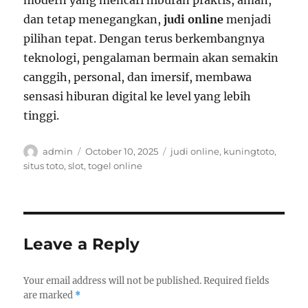
modern yang mencari hiburan praktis, aman,
dan tetap menegangkan,
judi online
menjadi
pilihan tepat. Dengan terus berkembangnya
teknologi, pengalaman bermain akan semakin
canggih, personal, dan imersif, membawa
sensasi hiburan digital ke level yang lebih
tinggi.
Author
Posted
Tags
admin
October 10, 2025
judi online
,
kuningtoto
,
on
situs toto
,
slot
,
togel online
Leave a Reply
Your email address will not be published.
Required fields
are marked
*