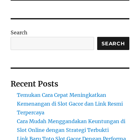
Search
SEARCH
Recent Posts
Temukan Cara Cepat Meningkatkan
Kemenangan di Slot Gacor dan Link Resmi
Terpercaya
Cara Mudah Menggandakan Keuntungan di
Slot Online dengan Strategi Terbukti
Link Baru Toto Slot Gacor Dengan Performa