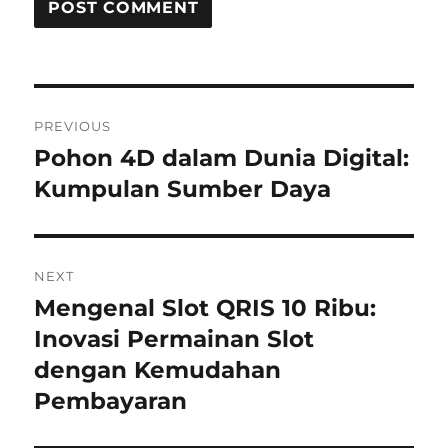
Post
PREVIOUS
navigation
Pohon 4D dalam Dunia Digital:
Previous
post:
Kumpulan Sumber Daya
NEXT
Mengenal Slot QRIS 10 Ribu:
Next
post:
Inovasi Permainan Slot
dengan Kemudahan
Pembayaran