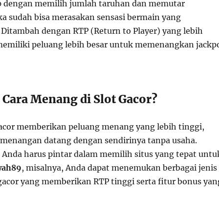
up dengan memilih jumlah taruhan dan memutar
a sudah bisa merasakan sensasi bermain yang
itambah dengan RTP (Return to Player) yang lebih
memiliki peluang lebih besar untuk memenangkan jackp
Cara Menang di Slot Gacor?
acor memberikan peluang menang yang lebih tinggi,
emenangan datang dengan sendirinya tanpa usaha.
 Anda harus pintar dalam memilih situs yang tepat untu
ah89
, misalnya, Anda dapat menemukan berbagai jenis
gacor yang memberikan RTP tinggi serta fitur bonus yan