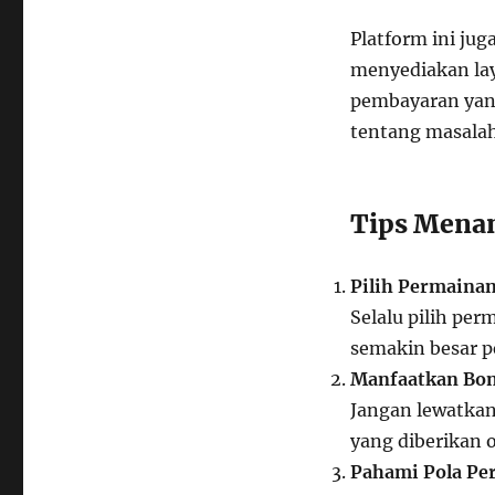
Platform ini j
menyediakan lay
pembayaran yang
tentang masalah
Tips Menan
Pilih Permaina
Selalu pilih per
semakin besar 
Manfaatkan Bon
Jangan lewatka
yang diberikan o
Pahami Pola Pe