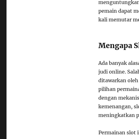
menguntungkan d
pemain dapat m
kali memutar me
Mengapa Sl
Ada banyak alas
judi online. Sa
ditawarkan oleh
pilihan permaina
dengan mekanis
kemenangan, sl
meningkatkan pe
Permainan slot 