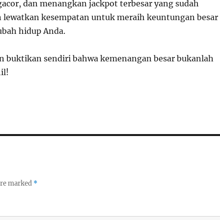
gacor, dan menangkan jackpot terbesar yang sudah
n lewatkan kesempatan untuk meraih keuntungan besar
ubah hidup Anda.
an buktikan sendiri bahwa kemenangan besar bukanlah
il!
 are marked
*