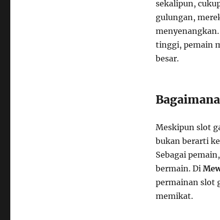
sekalipun, cuk
gulungan, merek
menyenangkan. D
tinggi, pemain 
besar.
Bagaimana 
Meskipun slot g
bukan berarti k
Sebagai pemain,
bermain. Di
Mew
permainan slot 
memikat.