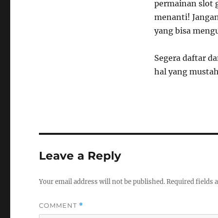
permainan slot 
menanti! Janga
yang bisa meng
Segera daftar d
hal yang mustah
Leave a Reply
Your email address will not be published.
Required fields
COMMENT
*