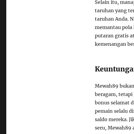
Selain itu, man
taruhan yang te
taruhan Anda. N
memantau pola 
putaran gratis 
kemenangan bes
Keuntunga
Mewah89 bukan h
beragam, tetapi
bonus selamat 
pemain selalu 
saldo mereka. J
seru, Mewah89 a