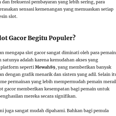
an frekuensi pembayaran yang lebih sering, para
erasakan sensasi kemenangan yang memuaskan setiap
sin slot.
ot Gacor Begitu Populer?
an mengapa slot gacor sangat diminati oleh para pemain
lah satunya adalah karena kemudahan akses yang
 platform seperti
Mewah89
, yang memberikan banyak
n dengan grafik menarik dan sistem yang adil. Selain it
me permainan yang lebih mempermudah pemain merai
ot gacor memberikan kesempatan bagi pemain untuk
nghasilan mereka secara signifikan.
ini juga sangat mudah dipahami. Bahkan bagi pemula