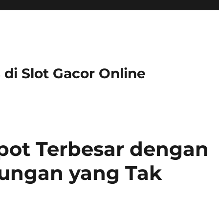
di Slot Gacor Online
ot Terbesar dengan
tungan yang Tak