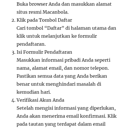
Buka browser Anda dan masukkan alamat
situs resmi Macanbola.
Klik pada Tombol Daftar
Cari tombol “Daftar” di halaman utama dan
klik untuk melanjutkan ke formulir
pendaftaran.
Isi Formulir Pendaftaran
Masukkan informasi pribadi Anda seperti
nama, alamat email, dan nomor telepon.
Pastikan semua data yang Anda berikan
benar untuk menghindari masalah di
kemudian hari.
Verifikasi Akun Anda
Setelah mengisi informasi yang diperlukan,
Anda akan menerima email konfirmasi. Klik
pada tautan yang terdapat dalam email