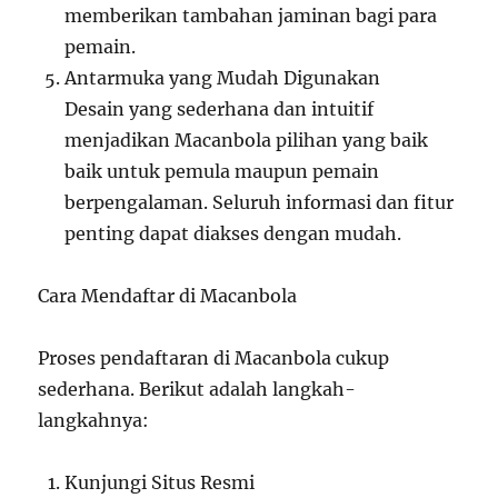
memberikan tambahan jaminan bagi para
pemain.
Antarmuka yang Mudah Digunakan
Desain yang sederhana dan intuitif
menjadikan Macanbola pilihan yang baik
baik untuk pemula maupun pemain
berpengalaman. Seluruh informasi dan fitur
penting dapat diakses dengan mudah.
Cara Mendaftar di Macanbola
Proses pendaftaran di Macanbola cukup
sederhana. Berikut adalah langkah-
langkahnya:
Kunjungi Situs Resmi