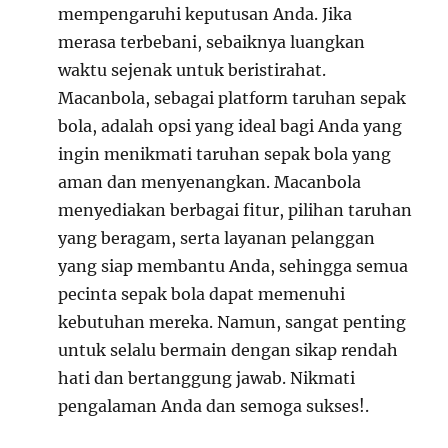
mempengaruhi keputusan Anda. Jika
merasa terbebani, sebaiknya luangkan
waktu sejenak untuk beristirahat.
Macanbola, sebagai platform taruhan sepak
bola, adalah opsi yang ideal bagi Anda yang
ingin menikmati taruhan sepak bola yang
aman dan menyenangkan. Macanbola
menyediakan berbagai fitur, pilihan taruhan
yang beragam, serta layanan pelanggan
yang siap membantu Anda, sehingga semua
pecinta sepak bola dapat memenuhi
kebutuhan mereka. Namun, sangat penting
untuk selalu bermain dengan sikap rendah
hati dan bertanggung jawab. Nikmati
pengalaman Anda dan semoga sukses!.