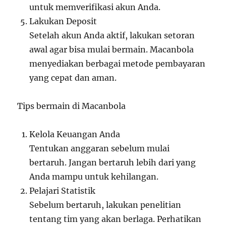
untuk memverifikasi akun Anda.
Lakukan Deposit
Setelah akun Anda aktif, lakukan setoran
awal agar bisa mulai bermain. Macanbola
menyediakan berbagai metode pembayaran
yang cepat dan aman.
Tips bermain di Macanbola
Kelola Keuangan Anda
Tentukan anggaran sebelum mulai
bertaruh. Jangan bertaruh lebih dari yang
Anda mampu untuk kehilangan.
Pelajari Statistik
Sebelum bertaruh, lakukan penelitian
tentang tim yang akan berlaga. Perhatikan