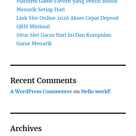
Platform Game Favorit yang Penuh Bonus
Menarik Setiap Hari
Link Slot Online 2026 Akses Cepat Deposit
QRIS Minimal
Situs Slot Gacor Hari Ini Dan Kumpulan
Game Menarik
Recent Comments
A WordPress Commenter
on
Hello world!
Archives