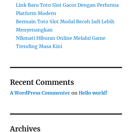
Link Baru Toto Slot Gacor Dengan Performa
Platform Modern
Bermain Toto Slot Modal Receh Jadi Lebih
Menyenangkan
Nikmati Hiburan Online Melalui Game
Trending Masa Kini
Recent Comments
A WordPress Commenter
on
Hello world!
Archives