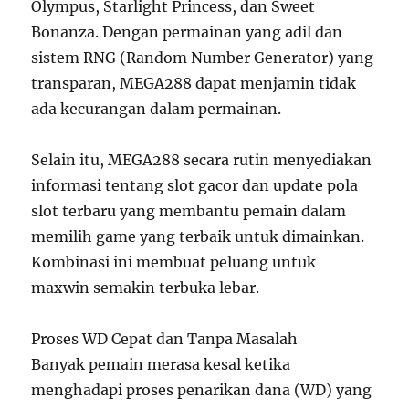
Olympus, Starlight Princess, dan Sweet
Bonanza. Dengan permainan yang adil dan
sistem RNG (Random Number Generator) yang
transparan, MEGA288 dapat menjamin tidak
ada kecurangan dalam permainan.
Selain itu, MEGA288 secara rutin menyediakan
informasi tentang slot gacor dan update pola
slot terbaru yang membantu pemain dalam
memilih game yang terbaik untuk dimainkan.
Kombinasi ini membuat peluang untuk
maxwin semakin terbuka lebar.
Proses WD Cepat dan Tanpa Masalah
Banyak pemain merasa kesal ketika
menghadapi proses penarikan dana (WD) yang