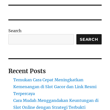
Search
SEARCH
Recent Posts
Temukan Cara Cepat Meningkatkan
Kemenangan di Slot Gacor dan Link Resmi
Terpercaya
Cara Mudah Menggandakan Keuntungan di
Slot Online dengan Strategi Terbukti