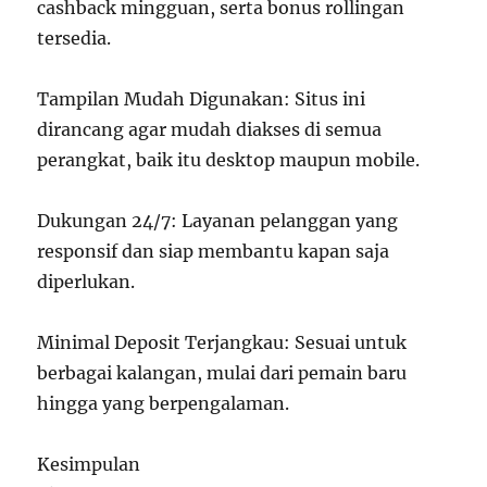
cashback mingguan, serta bonus rollingan
tersedia.
Tampilan Mudah Digunakan: Situs ini
dirancang agar mudah diakses di semua
perangkat, baik itu desktop maupun mobile.
Dukungan 24/7: Layanan pelanggan yang
responsif dan siap membantu kapan saja
diperlukan.
Minimal Deposit Terjangkau: Sesuai untuk
berbagai kalangan, mulai dari pemain baru
hingga yang berpengalaman.
Kesimpulan