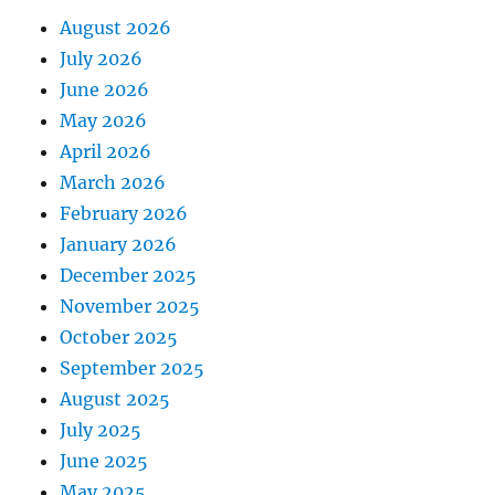
August 2026
July 2026
June 2026
May 2026
April 2026
March 2026
February 2026
January 2026
December 2025
November 2025
October 2025
September 2025
August 2025
July 2025
June 2025
May 2025