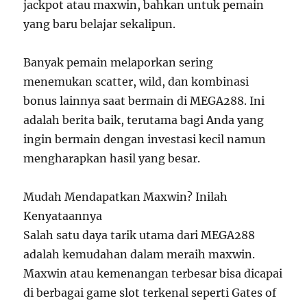
jackpot atau maxwin, bahkan untuk pemain
yang baru belajar sekalipun.
Banyak pemain melaporkan sering
menemukan scatter, wild, dan kombinasi
bonus lainnya saat bermain di MEGA288. Ini
adalah berita baik, terutama bagi Anda yang
ingin bermain dengan investasi kecil namun
mengharapkan hasil yang besar.
Mudah Mendapatkan Maxwin? Inilah
Kenyataannya
Salah satu daya tarik utama dari MEGA288
adalah kemudahan dalam meraih maxwin.
Maxwin atau kemenangan terbesar bisa dicapai
di berbagai game slot terkenal seperti Gates of