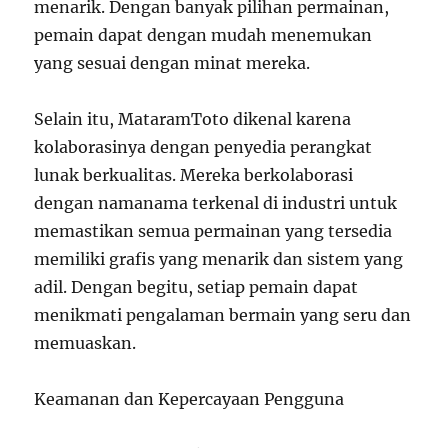
menarik. Dengan banyak pilihan permainan,
pemain dapat dengan mudah menemukan
yang sesuai dengan minat mereka.
Selain itu, MataramToto dikenal karena
kolaborasinya dengan penyedia perangkat
lunak berkualitas. Mereka berkolaborasi
dengan namanama terkenal di industri untuk
memastikan semua permainan yang tersedia
memiliki grafis yang menarik dan sistem yang
adil. Dengan begitu, setiap pemain dapat
menikmati pengalaman bermain yang seru dan
memuaskan.
Keamanan dan Kepercayaan Pengguna