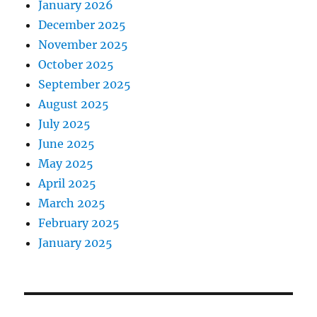
January 2026
December 2025
November 2025
October 2025
September 2025
August 2025
July 2025
June 2025
May 2025
April 2025
March 2025
February 2025
January 2025