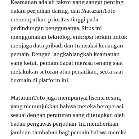
Keamanan adalah faktor yang sangat penting
dalam perjudian daring, dan MataramToto
menempatkan prioritas tinggi pada
perlindungan penggunanya. Situs ini
menggunakan teknologi enkripsi terkini untuk
menjaga data pribadi dan transaksi keuangan
pemain. Dengan langkahlangkah keamanan
yang ketat, pemain dapat merasa tenang saat
melakukan setoran atau penarikan, serta saat
bermain di platform ini.
MataramToto juga mempunyai lisensi resmi,
yang menunjukkan bahwa mereka beroperasi
sesuai dengan peraturan yang ditetapkan oleh
badan pengawas perjudian. Ini memberikan
jaminan tambahan bagi pemain bahwa mereka