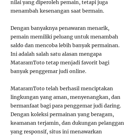
nilai yang diperoleh pemain, tetapi juga
menambah kesenangan saat bermain.
Dengan banyaknya penawaran menarik,
pemain memiliki peluang untuk menambah
saldo dan mencoba lebih banyak permainan.
Ini adalah salah satu alasan mengapa
MataramToto tetap menjadi favorit bagi
banyak penggemar judi online.
MataramToto telah berhasil menciptakan
lingkungan yang aman, menyenangkan, dan
bermanfaat bagi para penggemar judi daring.
Dengan koleksi permainan yang beragam,
keamanan terjamin, dan dukungan pelanggan
yang responsif, situs ini menawarkan