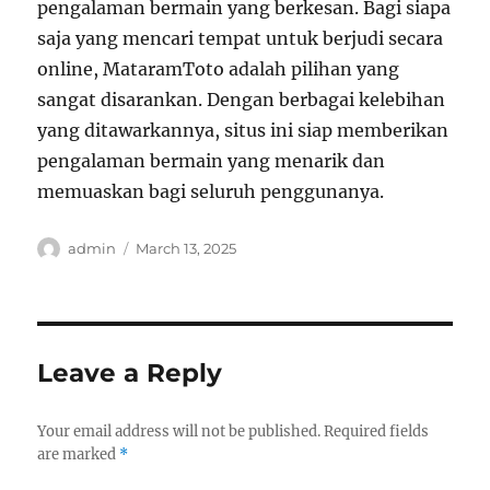
pengalaman bermain yang berkesan. Bagi siapa
saja yang mencari tempat untuk berjudi secara
online, MataramToto adalah pilihan yang
sangat disarankan. Dengan berbagai kelebihan
yang ditawarkannya, situs ini siap memberikan
pengalaman bermain yang menarik dan
memuaskan bagi seluruh penggunanya.
Author
Posted
admin
March 13, 2025
on
Leave a Reply
Your email address will not be published.
Required fields
are marked
*