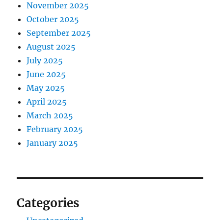
November 2025
October 2025
September 2025
August 2025
July 2025
June 2025
May 2025
April 2025
March 2025
February 2025
January 2025
Categories