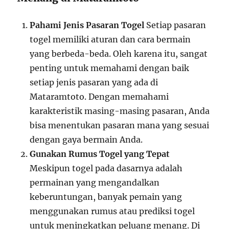
Pahami Jenis Pasaran Togel
Setiap pasaran
togel memiliki aturan dan cara bermain
yang berbeda-beda. Oleh karena itu, sangat
penting untuk memahami dengan baik
setiap jenis pasaran yang ada di
Mataramtoto. Dengan memahami
karakteristik masing-masing pasaran, Anda
bisa menentukan pasaran mana yang sesuai
dengan gaya bermain Anda.
Gunakan Rumus Togel yang Tepat
Meskipun togel pada dasarnya adalah
permainan yang mengandalkan
keberuntungan, banyak pemain yang
menggunakan rumus atau prediksi togel
untuk meningkatkan peluang menang. Di