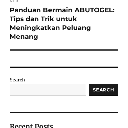
NEXT
Panduan Bermain ABUTOGEL:
Next
post:
Tips dan Trik untuk
Meningkatkan Peluang
Menang
Search
SEARCH
Recent Posts