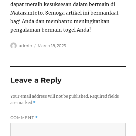
dapat meraih kesuksesan dalam bermain di
Mataramtoto. Semoga artikel ini bermanfaat
bagi Anda dan membantu meningkatkan
pengalaman bermain togel Anda!
Author
Posted
admin
March 18, 2025
on
Leave a Reply
Your email address will not be published.
Required fields
are marked
*
COMMENT
*