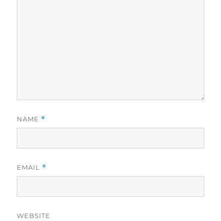
NAME
*
EMAIL
*
WEBSITE