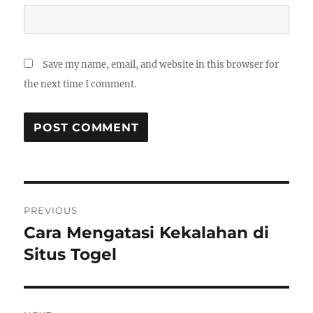
Save my name, email, and website in this browser for
the next time I comment.
Post
PREVIOUS
navigation
Cara Mengatasi Kekalahan di
Previous
post:
Situs Togel