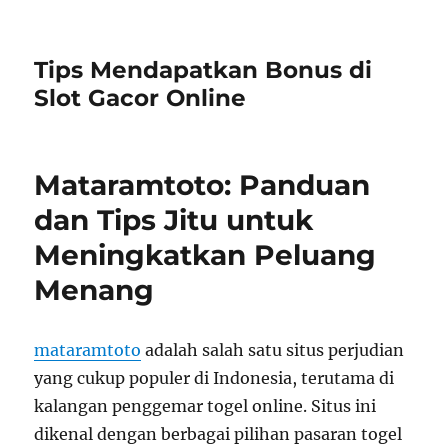
Tips Mendapatkan Bonus di
Slot Gacor Online
Mataramtoto: Panduan
dan Tips Jitu untuk
Meningkatkan Peluang
Menang
mataramtoto
adalah salah satu situs perjudian
yang cukup populer di Indonesia, terutama di
kalangan penggemar togel online. Situs ini
dikenal dengan berbagai pilihan pasaran togel