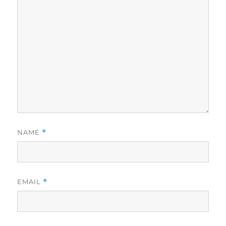
NAME
*
EMAIL
*