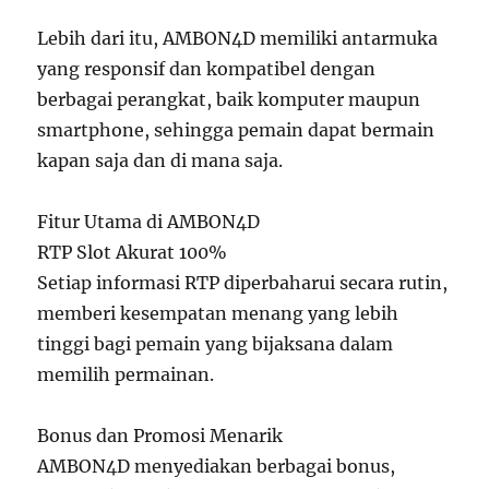
Lebih dari itu, AMBON4D memiliki antarmuka
yang responsif dan kompatibel dengan
berbagai perangkat, baik komputer maupun
smartphone, sehingga pemain dapat bermain
kapan saja dan di mana saja.
Fitur Utama di AMBON4D
RTP Slot Akurat 100%
Setiap informasi RTP diperbaharui secara rutin,
memberi kesempatan menang yang lebih
tinggi bagi pemain yang bijaksana dalam
memilih permainan.
Bonus dan Promosi Menarik
AMBON4D menyediakan berbagai bonus,