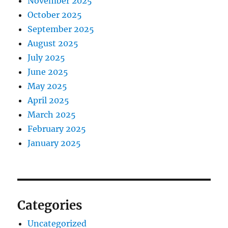
November 2025
October 2025
September 2025
August 2025
July 2025
June 2025
May 2025
April 2025
March 2025
February 2025
January 2025
Categories
Uncategorized