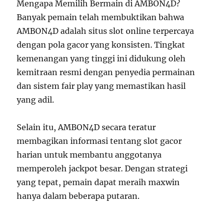
Mengapa Memilih Bermain di AMBON4D?
Banyak pemain telah membuktikan bahwa
AMBON4D adalah situs slot online terpercaya
dengan pola gacor yang konsisten. Tingkat
kemenangan yang tinggi ini didukung oleh
kemitraan resmi dengan penyedia permainan
dan sistem fair play yang memastikan hasil
yang adil.
Selain itu, AMBON4D secara teratur
membagikan informasi tentang slot gacor
harian untuk membantu anggotanya
memperoleh jackpot besar. Dengan strategi
yang tepat, pemain dapat meraih maxwin
hanya dalam beberapa putaran.