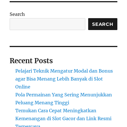
Search
SEARCH
Recent Posts
Pelajari Teknik Mengatur Modal dan Bonus
agar Bisa Menang Lebih Banyak di Slot
Online
Pola Permainan Yang Sering Menunjukkan
Peluang Menang Tinggi
Temukan Cara Cepat Meningkatkan
Kemenangan di Slot Gacor dan Link Resmi
Terpercaya