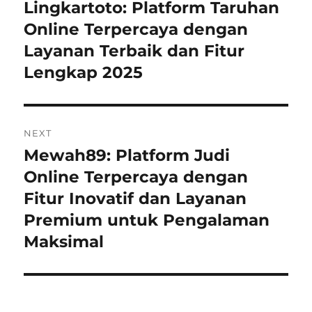
navigation
Lingkartoto: Platform Taruhan
Previous
post:
Online Terpercaya dengan
Layanan Terbaik dan Fitur
Lengkap 2025
NEXT
Mewah89: Platform Judi
Next
post:
Online Terpercaya dengan
Fitur Inovatif dan Layanan
Premium untuk Pengalaman
Maksimal