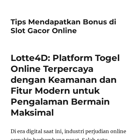
Tips Mendapatkan Bonus di
Slot Gacor Online
Lotte4D: Platform Togel
Online Terpercaya
dengan Keamanan dan
Fitur Modern untuk
Pengalaman Bermain
Maksimal
Di era digital saat ini, industri perjudian online