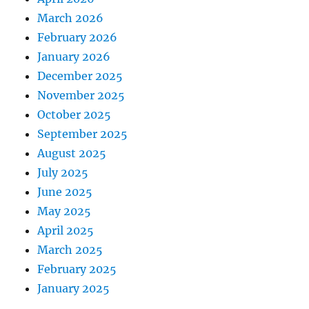
March 2026
February 2026
January 2026
December 2025
November 2025
October 2025
September 2025
August 2025
July 2025
June 2025
May 2025
April 2025
March 2025
February 2025
January 2025