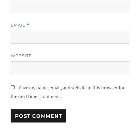
EMAIL
*
WEBSITE
Save my name, email, and website in this browser for
the next time I comment.