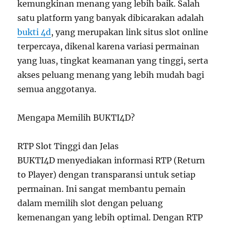
kemungkinan menang yang lebih baik. Salah
satu platform yang banyak dibicarakan adalah
bukti 4d
, yang merupakan link situs slot online
terpercaya, dikenal karena variasi permainan
yang luas, tingkat keamanan yang tinggi, serta
akses peluang menang yang lebih mudah bagi
semua anggotanya.
Mengapa Memilih BUKTI4D?
RTP Slot Tinggi dan Jelas
BUKTI4D menyediakan informasi RTP (Return
to Player) dengan transparansi untuk setiap
permainan. Ini sangat membantu pemain
dalam memilih slot dengan peluang
kemenangan yang lebih optimal. Dengan RTP