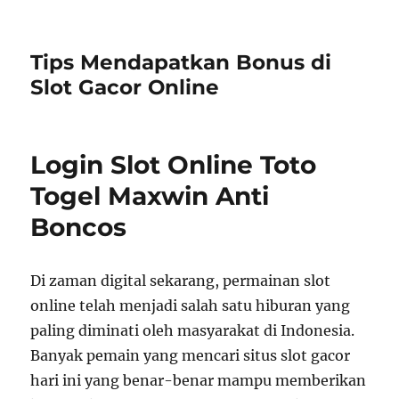
Tips Mendapatkan Bonus di
Slot Gacor Online
Login Slot Online Toto
Togel Maxwin Anti
Boncos
Di zaman digital sekarang, permainan slot
online telah menjadi salah satu hiburan yang
paling diminati oleh masyarakat di Indonesia.
Banyak pemain yang mencari situs slot gacor
hari ini yang benar-benar mampu memberikan