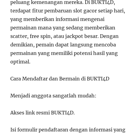
peluang kemenangan mereka. Di BUKTI4D,
terdapat fitur pembaruan slot gacor setiap hari,
yang memberikan informasi mengenai
permainan mana yang sedang memberikan
scatter, free spin, atau jackpot besar. Dengan
demikian, pemain dapat langsung mencoba
permainan yang memiliki potensi hasil yang
optimal.
Cara Mendaftar dan Bermain di BUKTI4D
Menjadi anggota sangatlah mudah:
Akses link resmi BUKTI4D.
Isi formulir pendaftaran dengan informasi yang