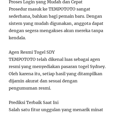
Proses Login yang Mudah dan Cepat
Prosedur masuk ke TEMPOTOTO sangat
sederhana, bahkan bagi pemain baru. Dengan
sistem yang mudah digunakan, anggota dapat
dengan segera mengakses akun mereka tanpa
kendala.
Agen Resmi Togel SDY
TEMPOTOTO telah dikenal luas sebagai agen
resmi yang menyediakan pasaran togel Sydney.
Oleh karena itu, setiap hasil yang ditampilkan
dijamin akurat dan sesuai dengan
pengumuman resmi.
Prediksi Terbaik Saat Ini
Salah satu fitur unggulan yang menarik minat