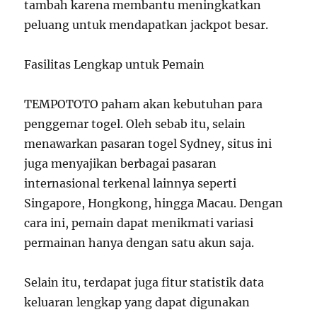
tambah karena membantu meningkatkan
peluang untuk mendapatkan jackpot besar.
Fasilitas Lengkap untuk Pemain
TEMPOTOTO paham akan kebutuhan para
penggemar togel. Oleh sebab itu, selain
menawarkan pasaran togel Sydney, situs ini
juga menyajikan berbagai pasaran
internasional terkenal lainnya seperti
Singapore, Hongkong, hingga Macau. Dengan
cara ini, pemain dapat menikmati variasi
permainan hanya dengan satu akun saja.
Selain itu, terdapat juga fitur statistik data
keluaran lengkap yang dapat digunakan