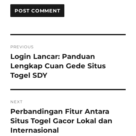
Post
PREVIOUS
navigation
Login Lancar: Panduan
Previous
post:
Lengkap Cuan Gede Situs
Togel SDY
NEXT
Perbandingan Fitur Antara
Next
post:
Situs Togel Gacor Lokal dan
Internasional