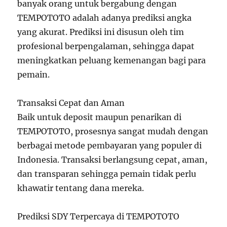
banyak orang untuk bergabung dengan
TEMPOTOTO adalah adanya prediksi angka
yang akurat. Prediksi ini disusun oleh tim
profesional berpengalaman, sehingga dapat
meningkatkan peluang kemenangan bagi para
pemain.
Transaksi Cepat dan Aman
Baik untuk deposit maupun penarikan di
TEMPOTOTO, prosesnya sangat mudah dengan
berbagai metode pembayaran yang populer di
Indonesia. Transaksi berlangsung cepat, aman,
dan transparan sehingga pemain tidak perlu
khawatir tentang dana mereka.
Prediksi SDY Terpercaya di TEMPOTOTO