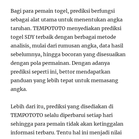
Bagi para pemain togel, prediksi berfungsi
sebagai alat utama untuk menentukan angka
taruhan. TEMPOTOTO menyediakan prediksi
togel SDY terbaik dengan berbagai metode
analisis, mulai dari rumusan angka, data hasil
sebelumnya, hingga bocoran yang disesuaikan
dengan pola permainan. Dengan adanya
prediksi seperti ini, bettor mendapatkan
panduan yang lebih tepat untuk memasang
angka.
Lebih dari itu, prediksi yang disediakan di
TEMPOTOTO selalu diperbarui setiap hari
sehingga para pemain tidak akan ketinggalan
informasi terbaru. Tentu hal ini menjadi nilai