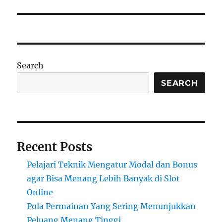
Search
SEARCH
Recent Posts
Pelajari Teknik Mengatur Modal dan Bonus
agar Bisa Menang Lebih Banyak di Slot
Online
Pola Permainan Yang Sering Menunjukkan
Peluang Menang Tinggi