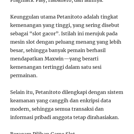
Pragmatic Play, Habanero, dan lainnya.
Keunggulan utama Petanitoto adalah tingkat
kemenangan yang tinggi, yang sering disebut
sebagai “slot gacor”. Istilah ini merujuk pada
mesin slot dengan peluang menang yang lebih
besar, sehingga banyak pemain berhasil
mendapatkan Maxwin—yang berarti
kemenangan tertinggi dalam satu sesi
permainan.
Selain itu, Petanitoto dilengkapi dengan sistem
keamanan yang canggih dan enkripsi data
modern, sehingga semua transaksi dan
informasi pribadi anggota tetap dirahasiakan.