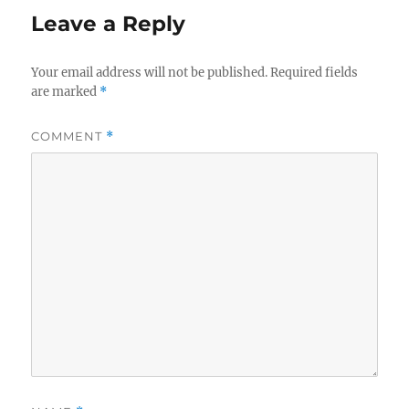
Leave a Reply
Your email address will not be published.
Required fields
are marked
*
COMMENT
*