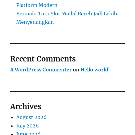
Platform Modern
Bermain Toto Slot Modal Receh Jadi Lebih
Menyenangkan
Recent Comments
A WordPress Commenter
on
Hello world!
Archives
August 2026
July 2026
June 2026