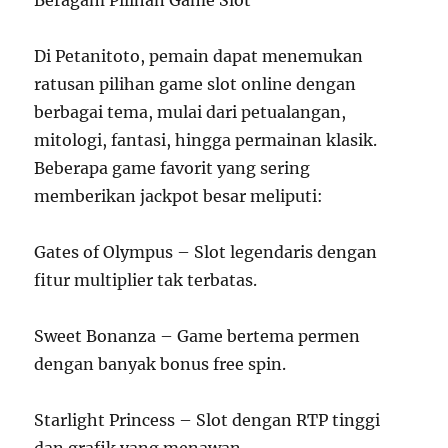
Beragam Pilihan Game Slot
Di Petanitoto, pemain dapat menemukan
ratusan pilihan game slot online dengan
berbagai tema, mulai dari petualangan,
mitologi, fantasi, hingga permainan klasik.
Beberapa game favorit yang sering
memberikan jackpot besar meliputi:
Gates of Olympus – Slot legendaris dengan
fitur multiplier tak terbatas.
Sweet Bonanza – Game bertema permen
dengan banyak bonus free spin.
Starlight Princess – Slot dengan RTP tinggi