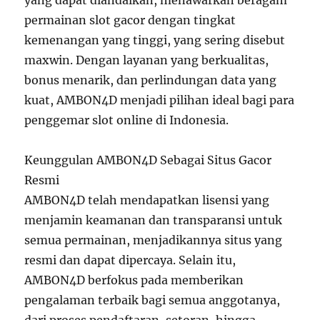
yang dapat diandalkan, menawarkan beragam
permainan slot gacor dengan tingkat
kemenangan yang tinggi, yang sering disebut
maxwin. Dengan layanan yang berkualitas,
bonus menarik, dan perlindungan data yang
kuat, AMBON4D menjadi pilihan ideal bagi para
penggemar slot online di Indonesia.
Keunggulan AMBON4D Sebagai Situs Gacor
Resmi
AMBON4D telah mendapatkan lisensi yang
menjamin keamanan dan transparansi untuk
semua permainan, menjadikannya situs yang
resmi dan dapat dipercaya. Selain itu,
AMBON4D berfokus pada memberikan
pengalaman terbaik bagi semua anggotanya,