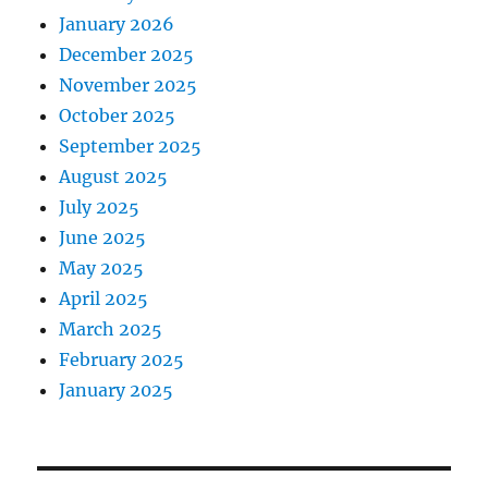
January 2026
December 2025
November 2025
October 2025
September 2025
August 2025
July 2025
June 2025
May 2025
April 2025
March 2025
February 2025
January 2025