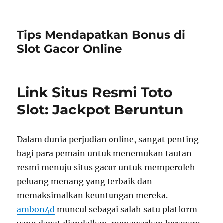
Tips Mendapatkan Bonus di
Slot Gacor Online
Link Situs Resmi Toto
Slot: Jackpot Beruntun
Dalam dunia perjudian online, sangat penting
bagi para pemain untuk menemukan tautan
resmi menuju situs gacor untuk memperoleh
peluang menang yang terbaik dan
memaksimalkan keuntungan mereka.
ambon4d
muncul sebagai salah satu platform