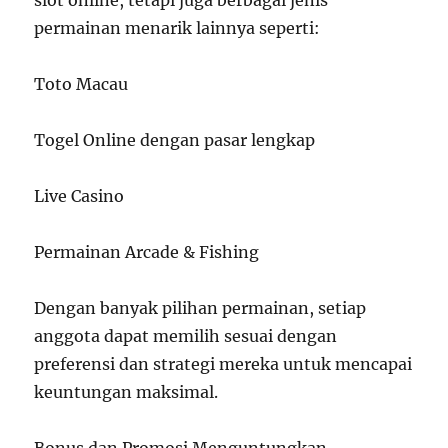
slot online, tetapi juga berbagai jenis
permainan menarik lainnya seperti:
Toto Macau
Togel Online dengan pasar lengkap
Live Casino
Permainan Arcade & Fishing
Dengan banyak pilihan permainan, setiap
anggota dapat memilih sesuai dengan
preferensi dan strategi mereka untuk mencapai
keuntungan maksimal.