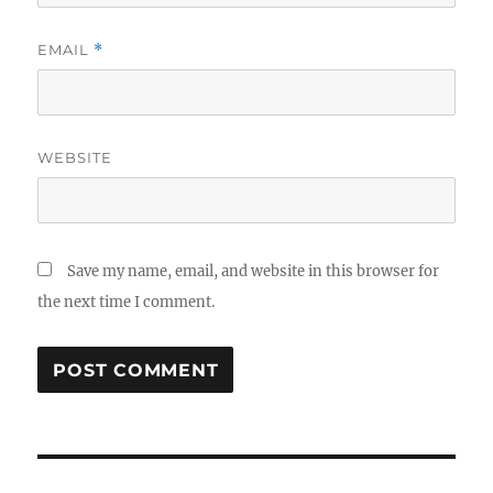
EMAIL
*
WEBSITE
Save my name, email, and website in this browser for
the next time I comment.
Post