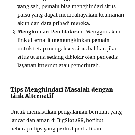
yang sah, pemain bisa menghindari situs
palsu yang dapat membahayakan keamanan
akun dan data pribadi mereka.
Menghindari Pemblokiran
: Menggunakan
link alternatif memungkinkan pemain
untuk tetap mengakses situs bahkan jika
situs utama sedang diblokir oleh penyedia
layanan internet atau pemerintah.
Tips Menghindari Masalah dengan
Link Alternatif
Untuk memastikan pengalaman bermain yang
lancar dan aman di BigSlot288, berikut
beberapa tips yang perlu diperhatikan: