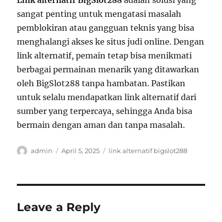
Link alternatif BigSlot288
adalah solusi yang
sangat penting untuk mengatasi masalah
pemblokiran atau gangguan teknis yang bisa
menghalangi akses ke situs judi online. Dengan
link alternatif, pemain tetap bisa menikmati
berbagai permainan menarik yang ditawarkan
oleh BigSlot288 tanpa hambatan. Pastikan
untuk selalu mendapatkan link alternatif dari
sumber yang terpercaya, sehingga Anda bisa
bermain dengan aman dan tanpa masalah.
Author
Posted
Tags
admin
April 5, 2025
link alternatif bigslot288
on
Leave a Reply