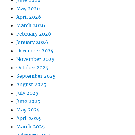
June 2026
May 2026
April 2026
March 2026
February 2026
January 2026
December 2025
November 2025
October 2025
September 2025
August 2025
July 2025
June 2025
May 2025
April 2025
March 2025