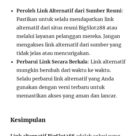
Peroleh Link Alternatif dari Sumber Resmi
:
Pastikan untuk selalu mendapatkan link
alternatif dari situs resmi BigSlot288 atau
melalui layanan pelanggan mereka. Jangan
mengakses link alternatif dari sumber yang
tidak jelas atau mencurigakan.
Perbarui Link Secara Berkala
: Link alternatif
mungkin berubah dari waktu ke waktu.
Selalu perbarui link alternatif yang Anda
gunakan dengan versi terbaru untuk
memastikan akses yang aman dan lancar.
Kesimpulan