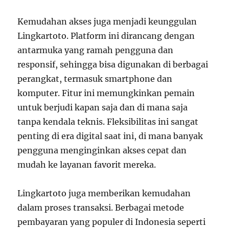
Kemudahan akses juga menjadi keunggulan
Lingkartoto. Platform ini dirancang dengan
antarmuka yang ramah pengguna dan
responsif, sehingga bisa digunakan di berbagai
perangkat, termasuk smartphone dan
komputer. Fitur ini memungkinkan pemain
untuk berjudi kapan saja dan di mana saja
tanpa kendala teknis. Fleksibilitas ini sangat
penting di era digital saat ini, di mana banyak
pengguna menginginkan akses cepat dan
mudah ke layanan favorit mereka.
Lingkartoto juga memberikan kemudahan
dalam proses transaksi. Berbagai metode
pembayaran yang populer di Indonesia seperti