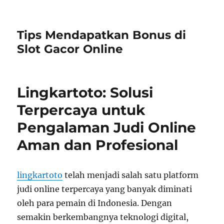
Tips Mendapatkan Bonus di
Slot Gacor Online
Lingkartoto: Solusi
Terpercaya untuk
Pengalaman Judi Online
Aman dan Profesional
lingkartoto
telah menjadi salah satu platform
judi online terpercaya yang banyak diminati
oleh para pemain di Indonesia. Dengan
semakin berkembangnya teknologi digital,