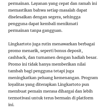
permainan. Layanan yang cepat dan ramah ini
memastikan bahwa setiap masalah dapat
diselesaikan dengan segera, sehingga
pengguna dapat kembali menikmati
permainan tanpa gangguan.
Lingkartoto juga rutin menawarkan berbagai
promo menarik, seperti bonus deposit,
cashback, dan turnamen dengan hadiah besar.
Promo ini tidak hanya memberikan nilai
tambah bagi pengguna tetapi juga
meningkatkan peluang kemenangan. Program
loyalitas yang diterapkan Lingkartoto pun
membuat pemain merasa dihargai dan lebih
termotivasi untuk terus bermain di platform
ini.