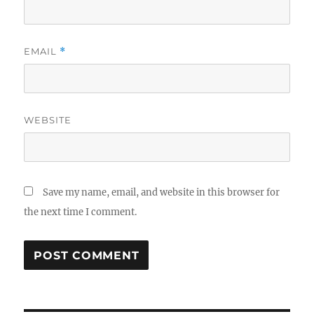
EMAIL
*
WEBSITE
Save my name, email, and website in this browser for
the next time I comment.