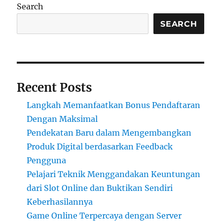
Search
SEARCH
Recent Posts
Langkah Memanfaatkan Bonus Pendaftaran
Dengan Maksimal
Pendekatan Baru dalam Mengembangkan
Produk Digital berdasarkan Feedback
Pengguna
Pelajari Teknik Menggandakan Keuntungan
dari Slot Online dan Buktikan Sendiri
Keberhasilannya
Game Online Terpercaya dengan Server