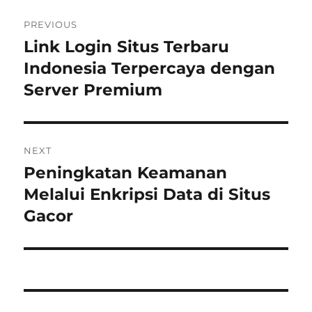
Post
PREVIOUS
navigation
Link Login Situs Terbaru
Previous
post:
Indonesia Terpercaya dengan
Server Premium
NEXT
Peningkatan Keamanan
Next
post:
Melalui Enkripsi Data di Situs
Gacor