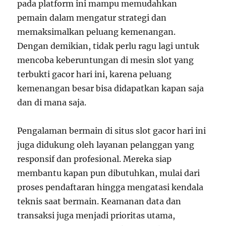
pada platform ini mampu memudahkan
pemain dalam mengatur strategi dan
memaksimalkan peluang kemenangan.
Dengan demikian, tidak perlu ragu lagi untuk
mencoba keberuntungan di mesin slot yang
terbukti gacor hari ini, karena peluang
kemenangan besar bisa didapatkan kapan saja
dan di mana saja.
Pengalaman bermain di situs slot gacor hari ini
juga didukung oleh layanan pelanggan yang
responsif dan profesional. Mereka siap
membantu kapan pun dibutuhkan, mulai dari
proses pendaftaran hingga mengatasi kendala
teknis saat bermain. Keamanan data dan
transaksi juga menjadi prioritas utama,