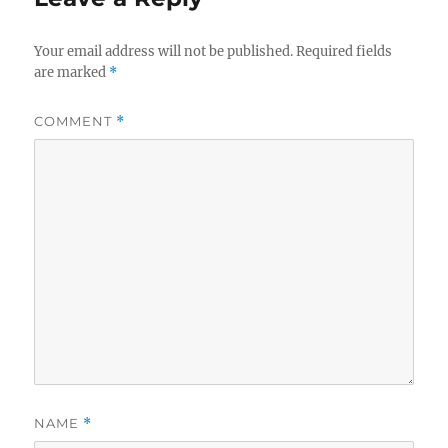
Your email address will not be published.
Required fields
are marked
*
COMMENT
*
NAME
*