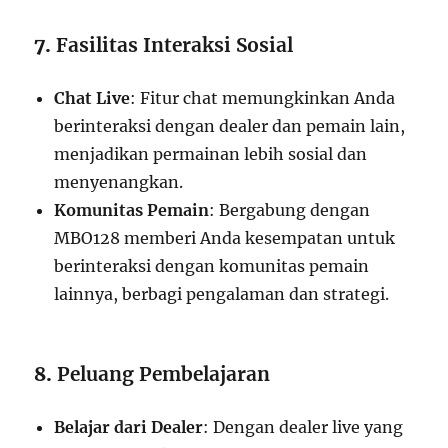
7.
Fasilitas Interaksi Sosial
Chat Live
: Fitur chat memungkinkan Anda
berinteraksi dengan dealer dan pemain lain,
menjadikan permainan lebih sosial dan
menyenangkan.
Komunitas Pemain
: Bergabung dengan
MBO128 memberi Anda kesempatan untuk
berinteraksi dengan komunitas pemain
lainnya, berbagi pengalaman dan strategi.
8.
Peluang Pembelajaran
Belajar dari Dealer
: Dengan dealer live yang