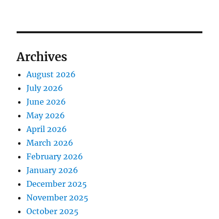
Archives
August 2026
July 2026
June 2026
May 2026
April 2026
March 2026
February 2026
January 2026
December 2025
November 2025
October 2025