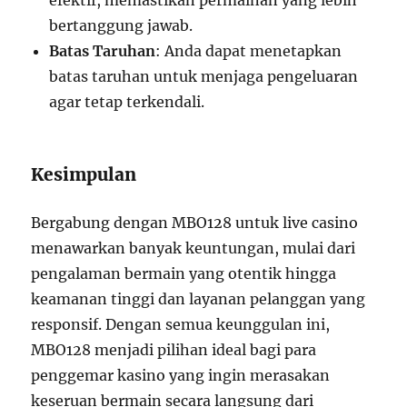
efektif, memastikan permainan yang lebih
bertanggung jawab.
Batas Taruhan
: Anda dapat menetapkan
batas taruhan untuk menjaga pengeluaran
agar tetap terkendali.
Kesimpulan
Bergabung dengan MBO128 untuk live casino
menawarkan banyak keuntungan, mulai dari
pengalaman bermain yang otentik hingga
keamanan tinggi dan layanan pelanggan yang
responsif. Dengan semua keunggulan ini,
MBO128 menjadi pilihan ideal bagi para
penggemar kasino yang ingin merasakan
keseruan bermain secara langsung dari