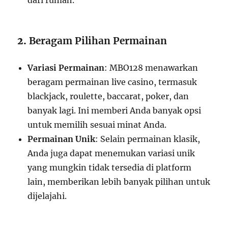
dari rumah.
2.
Beragam Pilihan Permainan
Variasi Permainan
: MBO128 menawarkan
beragam permainan live casino, termasuk
blackjack, roulette, baccarat, poker, dan
banyak lagi. Ini memberi Anda banyak opsi
untuk memilih sesuai minat Anda.
Permainan Unik
: Selain permainan klasik,
Anda juga dapat menemukan variasi unik
yang mungkin tidak tersedia di platform
lain, memberikan lebih banyak pilihan untuk
dijelajahi.