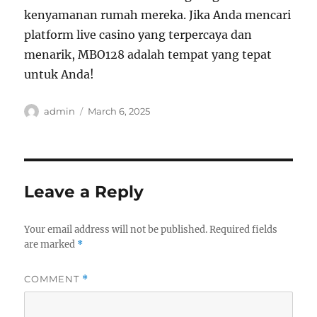
kenyamanan rumah mereka. Jika Anda mencari
platform live casino yang terpercaya dan
menarik, MBO128 adalah tempat yang tepat
untuk Anda!
Author
Posted
admin
March 6, 2025
on
Leave a Reply
Your email address will not be published.
Required fields
are marked
*
COMMENT
*