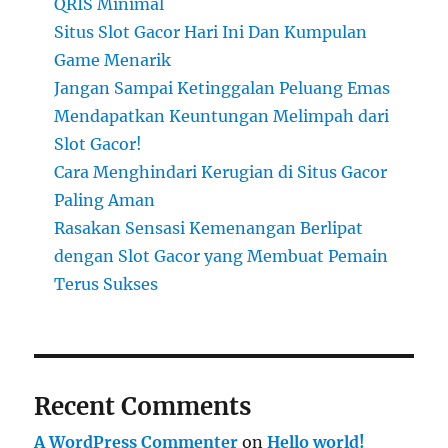
QRIS Minimal
Situs Slot Gacor Hari Ini Dan Kumpulan
Game Menarik
Jangan Sampai Ketinggalan Peluang Emas
Mendapatkan Keuntungan Melimpah dari
Slot Gacor!
Cara Menghindari Kerugian di Situs Gacor
Paling Aman
Rasakan Sensasi Kemenangan Berlipat
dengan Slot Gacor yang Membuat Pemain
Terus Sukses
Recent Comments
A WordPress Commenter
on
Hello world!