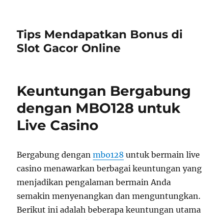
Tips Mendapatkan Bonus di
Slot Gacor Online
Keuntungan Bergabung
dengan MBO128 untuk
Live Casino
Bergabung dengan
mbo128
untuk bermain live
casino menawarkan berbagai keuntungan yang
menjadikan pengalaman bermain Anda
semakin menyenangkan dan menguntungkan.
Berikut ini adalah beberapa keuntungan utama