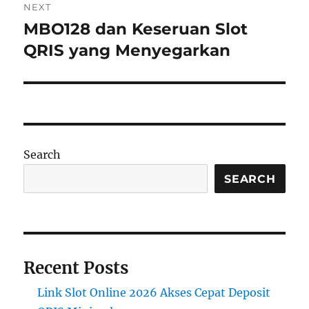
NEXT
MBO128 dan Keseruan Slot
Next
post:
QRIS yang Menyegarkan
Search
SEARCH
Recent Posts
Link Slot Online 2026 Akses Cepat Deposit