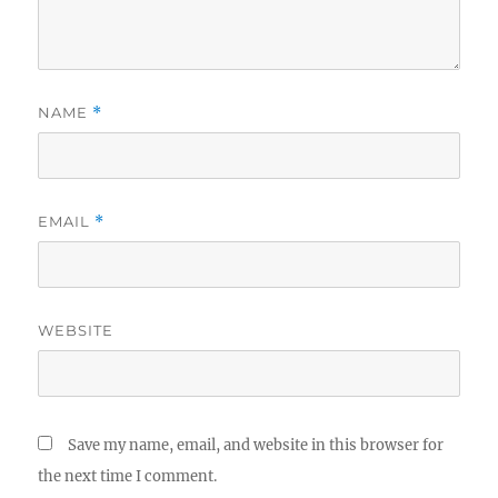
NAME
*
EMAIL
*
WEBSITE
Save my name, email, and website in this browser for
the next time I comment.