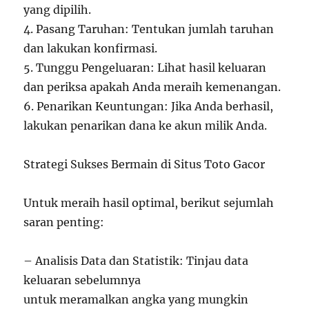
yang dipilih.
4. Pasang Taruhan: Tentukan jumlah taruhan
dan lakukan konfirmasi.
5. Tunggu Pengeluaran: Lihat hasil keluaran
dan periksa apakah Anda meraih kemenangan.
6. Penarikan Keuntungan: Jika Anda berhasil,
lakukan penarikan dana ke akun milik Anda.
Strategi Sukses Bermain di Situs Toto Gacor
Untuk meraih hasil optimal, berikut sejumlah
saran penting:
– Analisis Data dan Statistik: Tinjau data
keluaran sebelumnya
untuk meramalkan angka yang mungkin