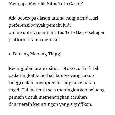
Mengapa Memilih Situs Toto Gacor?
Ada beberapa alasan utama yang mendasari
preferensi banyak pemain judi
online untuk memilih situs Toto Gacor sebagai
platform utama mereka:
1. Peluang Menang Tinggi
Keunggulan utama situs Toto Gacor terletak
pada tingkat keberhasilannya yang cukup
tinggi dalam memprediksi angka keluaran
togel. Hal ini tentu saja meningkatkan peluang
pemain untuk memenangkan taruhan
dan meraih keuntungan yang signifikan.