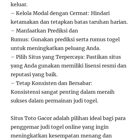
keluar.
– Kelola Modal dengan Cermat: Hindari
ketamakan dan tetapkan batas taruhan harian.
– Manfaatkan Prediksi dan
Rumus: Gunakan prediksi serta rumus togel
untuk meningkatkan peluang Anda.
– Pilih Situs yang Terpercaya: Pastikan situs
yang Anda gunakan memiliki lisensi resmi dan
reputasi yang baik.
– Tetap Konsisten dan Bersabar:
Konsistensi sangat penting dalam meraih
sukses dalam permainan judi togel.
Situs Toto Gacor adalah pilihan ideal bagi para
penggemar judi togel online yang ingin
meningkatkan kesempatan menang dan