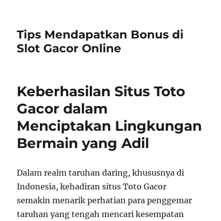
Tips Mendapatkan Bonus di
Slot Gacor Online
Keberhasilan Situs Toto
Gacor dalam
Menciptakan Lingkungan
Bermain yang Adil
Dalam realm taruhan daring, khususnya di
Indonesia, kehadiran situs Toto Gacor
semakin menarik perhatian para penggemar
taruhan yang tengah mencari kesempatan