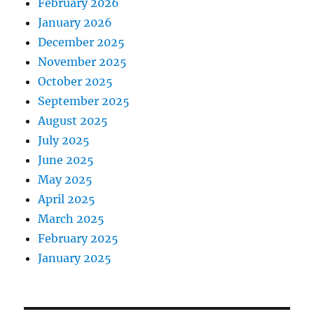
February 2026
January 2026
December 2025
November 2025
October 2025
September 2025
August 2025
July 2025
June 2025
May 2025
April 2025
March 2025
February 2025
January 2025