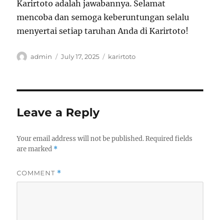
Karirtoto adalah jawabannya. Selamat
mencoba dan semoga keberuntungan selalu
menyertai setiap taruhan Anda di Karirtoto!
Author
Posted
Tags
admin
July 17, 2025
karirtoto
on
Leave a Reply
Your email address will not be published.
Required fields
are marked
*
COMMENT
*