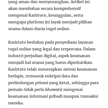
yang aman dan menyenangkan. Artikel ini
akan membahas secara komprehensif
mengenai Karirtoto, keunggulan, serta
mengapa platform ini layak menjadi pilihan
utama dalam dunia togel online.
Karirtoto berfokus pada penyediaan layanan
togel online yang legal dan terpercaya. Dalam
industri perjudian digital, aspek keamanan
menjadi hal utama yang harus diperhatikan.
Karirtoto telah menerapkan sistem keamanan
berlapis, termasuk enkripsi data dan
perlindungan privasi yang ketat, sehingga para
pemain tidak perlu khawatir mengenai
keamanan informasi pribadi maupun transaksi
mereka.