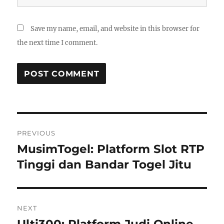
Save my name, email, and website in this browser for
the next time I comment.
Post
PREVIOUS
navigation
MusimTogel: Platform Slot RTP
Previous
post:
Tinggi dan Bandar Togel Jitu
NEXT
Next