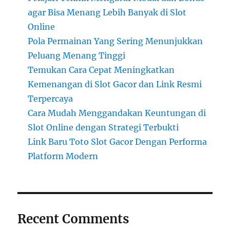
agar Bisa Menang Lebih Banyak di Slot
Online
Pola Permainan Yang Sering Menunjukkan
Peluang Menang Tinggi
Temukan Cara Cepat Meningkatkan
Kemenangan di Slot Gacor dan Link Resmi
Terpercaya
Cara Mudah Menggandakan Keuntungan di
Slot Online dengan Strategi Terbukti
Link Baru Toto Slot Gacor Dengan Performa
Platform Modern
Recent Comments