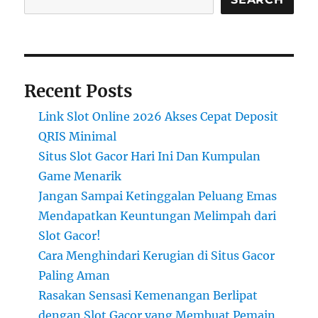
Recent Posts
Link Slot Online 2026 Akses Cepat Deposit
QRIS Minimal
Situs Slot Gacor Hari Ini Dan Kumpulan
Game Menarik
Jangan Sampai Ketinggalan Peluang Emas
Mendapatkan Keuntungan Melimpah dari
Slot Gacor!
Cara Menghindari Kerugian di Situs Gacor
Paling Aman
Rasakan Sensasi Kemenangan Berlipat
dengan Slot Gacor yang Membuat Pemain