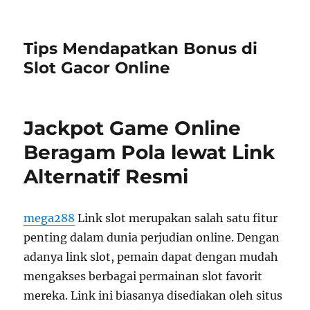
Tips Mendapatkan Bonus di
Slot Gacor Online
Jackpot Game Online
Beragam Pola lewat Link
Alternatif Resmi
mega288
Link slot merupakan salah satu fitur
penting dalam dunia perjudian online. Dengan
adanya link slot, pemain dapat dengan mudah
mengakses berbagai permainan slot favorit
mereka. Link ini biasanya disediakan oleh situs