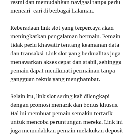
resmi dan memudahkan navigasi tanpa perlu
mencari-cari di berbagai halaman.
Keberadaan link slot yang terpercaya akan
meningkatkan pengalaman bermain. Pemain
tidak perlu khawatir tentang keamanan data
dan transaksi. Link slot yang berkualitas juga
menawarkan akses cepat dan stabil, sehingga
pemain dapat menikmati permainan tanpa
gangguan teknis yang menghambat.
Selain itu, link slot sering kali dilengkapi
dengan promosi menarik dan bonus khusus.
Hal ini membuat pemain semakin tertarik
untuk mencoba peruntungan mereka. Link ini
juga memudahkan pemain melakukan deposit