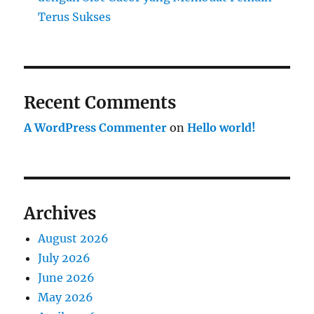
Terus Sukses
Recent Comments
A WordPress Commenter
on
Hello world!
Archives
August 2026
July 2026
June 2026
May 2026