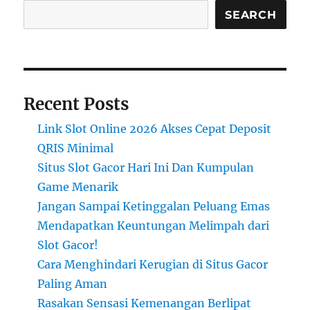
SEARCH
Recent Posts
Link Slot Online 2026 Akses Cepat Deposit
QRIS Minimal
Situs Slot Gacor Hari Ini Dan Kumpulan
Game Menarik
Jangan Sampai Ketinggalan Peluang Emas
Mendapatkan Keuntungan Melimpah dari
Slot Gacor!
Cara Menghindari Kerugian di Situs Gacor
Paling Aman
Rasakan Sensasi Kemenangan Berlipat