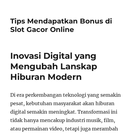
Tips Mendapatkan Bonus di
Slot Gacor Online
Inovasi Digital yang
Mengubah Lanskap
Hiburan Modern
Di era perkembangan teknologi yang semakin
pesat, kebutuhan masyarakat akan hiburan
digital semakin meningkat. Transformasi ini
tidak hanya mencakup industri musik, film,
atau permainan video, tetapi juga merambah