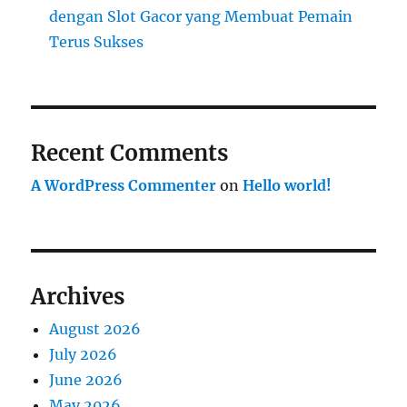
dengan Slot Gacor yang Membuat Pemain
Terus Sukses
Recent Comments
A WordPress Commenter
on
Hello world!
Archives
August 2026
July 2026
June 2026
May 2026