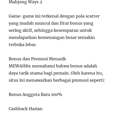
Mahjong Ways 2
Game-game ini terkenal dengan pola scatter
yang mudah muncul dan fitur bonus yang
sering aktif, sehingga kesempatan untuk
mendapatkan kemenangan besar semakin
terbuka lebar.
Bonus dan Promosi Menarik
MEWAH89 memahami bahwa bonus adalah
daya tarik utama bagi pemain. Oleh karena itu,
situs ini menawarkan berbagai promosi seperti:
Bonus Anggota Baru 100%
Cashback Harian