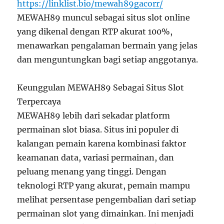
https://linklist.bio/mewah89gacorr/
MEWAH89 muncul sebagai situs slot online
yang dikenal dengan RTP akurat 100%,
menawarkan pengalaman bermain yang jelas
dan menguntungkan bagi setiap anggotanya.
Keunggulan MEWAH89 Sebagai Situs Slot
Terpercaya
MEWAH89 lebih dari sekadar platform
permainan slot biasa. Situs ini populer di
kalangan pemain karena kombinasi faktor
keamanan data, variasi permainan, dan
peluang menang yang tinggi. Dengan
teknologi RTP yang akurat, pemain mampu
melihat persentase pengembalian dari setiap
permainan slot yang dimainkan. Ini menjadi