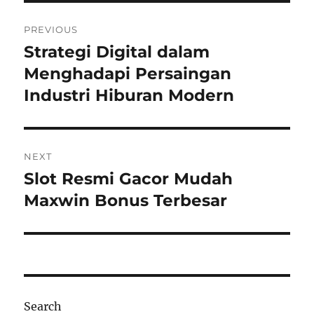
Post
PREVIOUS
navigation
Strategi Digital dalam
Previous
post:
Menghadapi Persaingan
Industri Hiburan Modern
NEXT
Slot Resmi Gacor Mudah
Next
post:
Maxwin Bonus Terbesar
Search