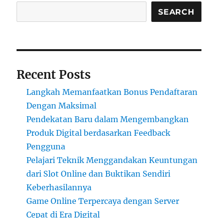
SEARCH
Recent Posts
Langkah Memanfaatkan Bonus Pendaftaran
Dengan Maksimal
Pendekatan Baru dalam Mengembangkan
Produk Digital berdasarkan Feedback
Pengguna
Pelajari Teknik Menggandakan Keuntungan
dari Slot Online dan Buktikan Sendiri
Keberhasilannya
Game Online Terpercaya dengan Server
Cepat di Era Digital