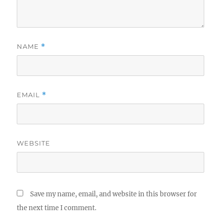
NAME
*
EMAIL
*
WEBSITE
Save my name, email, and website in this browser for
the next time I comment.