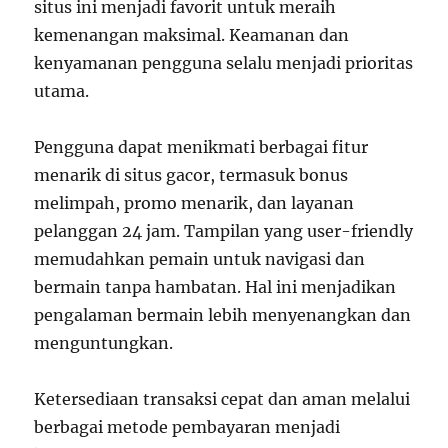
situs ini menjadi favorit untuk meraih
kemenangan maksimal. Keamanan dan
kenyamanan pengguna selalu menjadi prioritas
utama.
Pengguna dapat menikmati berbagai fitur
menarik di situs gacor, termasuk bonus
melimpah, promo menarik, dan layanan
pelanggan 24 jam. Tampilan yang user-friendly
memudahkan pemain untuk navigasi dan
bermain tanpa hambatan. Hal ini menjadikan
pengalaman bermain lebih menyenangkan dan
menguntungkan.
Ketersediaan transaksi cepat dan aman melalui
berbagai metode pembayaran menjadi