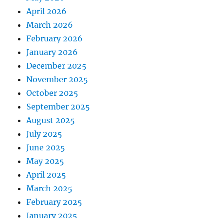
April 2026
March 2026
February 2026
January 2026
December 2025
November 2025
October 2025
September 2025
August 2025
July 2025
June 2025
May 2025
April 2025
March 2025
February 2025
January 2025