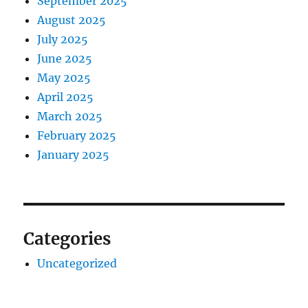
September 2025
August 2025
July 2025
June 2025
May 2025
April 2025
March 2025
February 2025
January 2025
Categories
Uncategorized