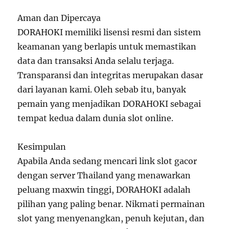
Aman dan Dipercaya
DORAHOKI memiliki lisensi resmi dan sistem
keamanan yang berlapis untuk memastikan
data dan transaksi Anda selalu terjaga.
Transparansi dan integritas merupakan dasar
dari layanan kami. Oleh sebab itu, banyak
pemain yang menjadikan DORAHOKI sebagai
tempat kedua dalam dunia slot online.
Kesimpulan
Apabila Anda sedang mencari link slot gacor
dengan server Thailand yang menawarkan
peluang maxwin tinggi, DORAHOKI adalah
pilihan yang paling benar. Nikmati permainan
slot yang menyenangkan, penuh kejutan, dan