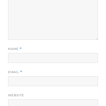
NAME
*
EMAIL
*
WEBSITE