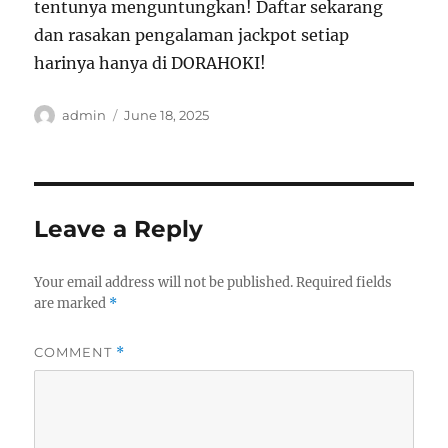
tentunya menguntungkan! Daftar sekarang
dan rasakan pengalaman jackpot setiap
harinya hanya di DORAHOKI!
Author
Posted
admin
June 18, 2025
on
Leave a Reply
Your email address will not be published.
Required fields
are marked
*
COMMENT
*