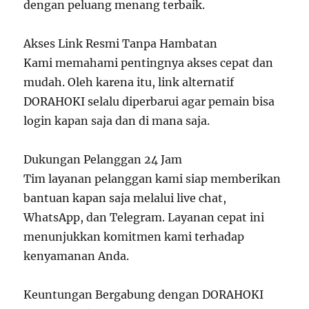
dengan peluang menang terbaik.
Akses Link Resmi Tanpa Hambatan
Kami memahami pentingnya akses cepat dan
mudah. Oleh karena itu, link alternatif
DORAHOKI selalu diperbarui agar pemain bisa
login kapan saja dan di mana saja.
Dukungan Pelanggan 24 Jam
Tim layanan pelanggan kami siap memberikan
bantuan kapan saja melalui live chat,
WhatsApp, dan Telegram. Layanan cepat ini
menunjukkan komitmen kami terhadap
kenyamanan Anda.
Keuntungan Bergabung dengan DORAHOKI