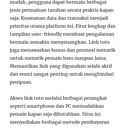
mudah, pengguna dapat bermain berbagai
jenis permainan taruhan secara praktis kapan
saja. Keamanan data dan transaksi menjadi
prioritas utama platform ini. Fitur lengkap dan
tampilan user-friendly membuat pengalaman
bermain semakin menyenangkan. Link toto
juga menawarkan bonus dan promosi menarik
untuk menarik pemain baru maupun lama.
Memastikan link yang digunakan selalu aktif
dan resmi sangat penting untuk menghindari
penipuan.
Akses link toto melalui berbagai perangkat
seperti smartphone dan PC memudahkan
pemain kapan saja dibutuhkan. Situs ini
menyediakan berbagai metode pembayaran