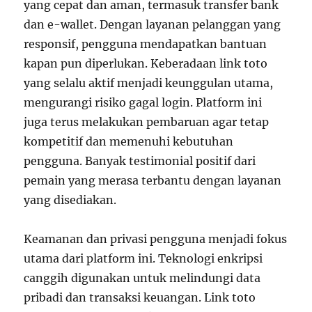
yang cepat dan aman, termasuk transfer bank
dan e-wallet. Dengan layanan pelanggan yang
responsif, pengguna mendapatkan bantuan
kapan pun diperlukan. Keberadaan link toto
yang selalu aktif menjadi keunggulan utama,
mengurangi risiko gagal login. Platform ini
juga terus melakukan pembaruan agar tetap
kompetitif dan memenuhi kebutuhan
pengguna. Banyak testimonial positif dari
pemain yang merasa terbantu dengan layanan
yang disediakan.
Keamanan dan privasi pengguna menjadi fokus
utama dari platform ini. Teknologi enkripsi
canggih digunakan untuk melindungi data
pribadi dan transaksi keuangan. Link toto