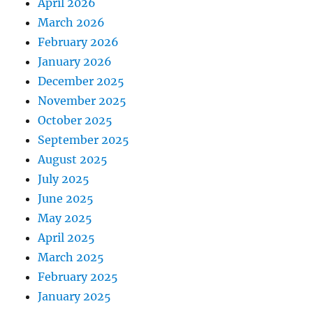
April 2026
March 2026
February 2026
January 2026
December 2025
November 2025
October 2025
September 2025
August 2025
July 2025
June 2025
May 2025
April 2025
March 2025
February 2025
January 2025