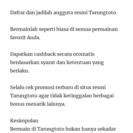
Daftar dan jadilah anggota resmi Tarungtoto.
Bermainlah seperti biasa di semua permainan
favorit Anda.
Dapatkan cashback secara otomatis
berdasarkan syarat dan ketentuan yang
berlaku.
Selalu cek promosi terbaru di situs resmi
Tarungtoto agar tidak ketinggalan berbagai
bonus menarik lainnya.
Kesimpulan
Bermain di Tarungtoto bukan hanya sekadar