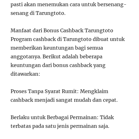
pasti akan menemukan cara untuk bersenang-
senang di Tarungtoto.
Manfaat dari Bonus Cashback Tarungtoto
Program cashback di Tarungtoto dibuat untuk
memberikan keuntungan bagi semua
anggotanya. Berikut adalah beberapa
keuntungan dari bonus cashback yang
ditawarkan:
Proses Tanpa Syarat Rumit: Mengklaim
cashback menjadi sangat mudah dan cepat.
Berlaku untuk Berbagai Permainan: Tidak
terbatas pada satu jenis permainan saja.