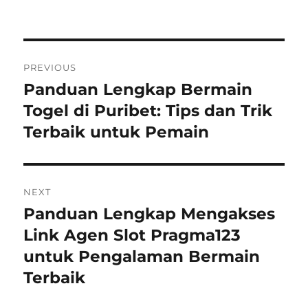
Post
PREVIOUS
navigation
Panduan Lengkap Bermain
Previous
post:
Togel di Puribet: Tips dan Trik
Terbaik untuk Pemain
NEXT
Panduan Lengkap Mengakses
Next
post:
Link Agen Slot Pragma123
untuk Pengalaman Bermain
Terbaik