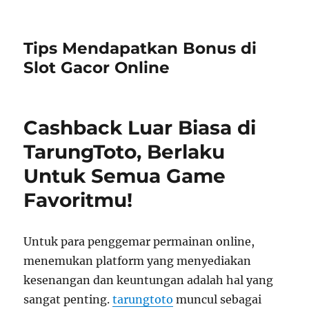
Tips Mendapatkan Bonus di
Slot Gacor Online
Cashback Luar Biasa di
TarungToto, Berlaku
Untuk Semua Game
Favoritmu!
Untuk para penggemar permainan online,
menemukan platform yang menyediakan
kesenangan dan keuntungan adalah hal yang
sangat penting.
tarungtoto
muncul sebagai