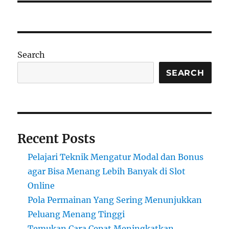
Search
SEARCH
Recent Posts
Pelajari Teknik Mengatur Modal dan Bonus
agar Bisa Menang Lebih Banyak di Slot
Online
Pola Permainan Yang Sering Menunjukkan
Peluang Menang Tinggi
Temukan Cara Cepat Meningkatkan