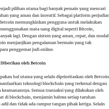
njadi pilihan utama bagi banyak pemain yang mencari
han yang aman dan inovatif. Sebagai platform perjudia
o, Betcoin memungkinkan pengguna untuk melakukan
menggunakan mata uang digital seperti Bitcoin,
anyak lagi. Dengan sistem yang aman, cepat, dan muda
coin menjanjikan pengalaman bermain yang tak
para penggemar judi online.
Diberikan oleh Betcoin
kan hal utama yang selalu diprioritaskan oleh Betcoin
manfaatkan teknologi blockchain yang terkenal dengan
n keamanannya. Semua transaksi yang dilakukan oleh
at di blockchain, menjamin bahwa setiap taruhan
 adil dan tidak ada campur tangan pihak ketiga. Selain