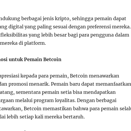
ndukung berbagai jenis kripto, sehingga pemain dapat
ng digital yang paling sesuai dengan preferensi mereka.
leksibilitas yang lebih besar bagi para pengguna dalam
mereka di platform.
osi untuk Pemain Betcoin
apresiasi kepada para pemain, Betcoin menawarkan
 dan promosi menarik. Pemain baru dapat memanfaatka
atang, sementara pemain setia bisa mendapatkan
rgaan melalui program loyalitas. Dengan berbagai
tawarkan, Betcoin memastikan bahwa para pemain selal
i lebih setiap kali mereka bertaruh.