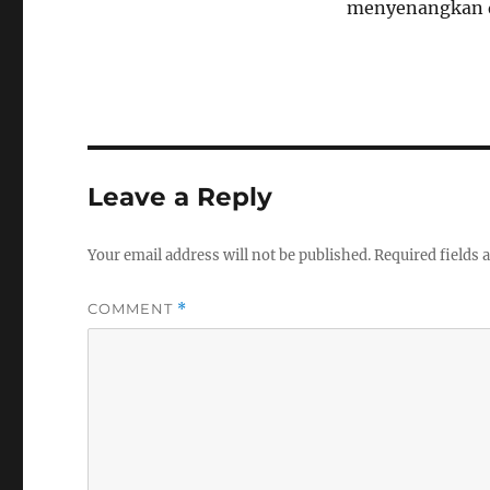
menyenangkan d
Leave a Reply
Your email address will not be published.
Required fields
COMMENT
*