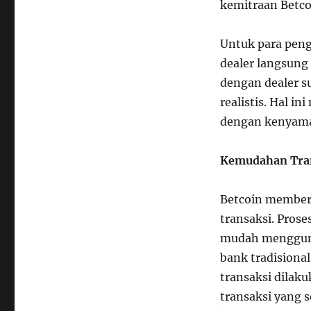
kemitraan Betco
Untuk para peng
dealer langsun
dengan dealer 
realistis. Hal i
dengan kenyama
Kemudahan Tran
Betcoin member
transaksi. Pros
mudah mengguna
bank tradisiona
transaksi dilak
transaksi yang 