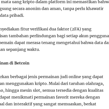
 mata uang kripto dalam platform ini memastikan bahw
ngsung secara anonim dan aman, tanpa perlu khawatir
data pribadi.
yediakan fitur verifikasi dua faktor (2FA) yang
san tambahan perlindungan bagi setiap akun pengguna
 pemain dapat merasa tenang mengetahui bahwa data d
an sepanjang waktu.
nan di Betcoin
kan berbagai jenis permainan judi online yang dapat
n menggunakan kripto. Mulai dari taruhan olahraga,
o, hingga mesin slot, semua tersedia dengan kualitas
 dapat menikmati permainan favorit mereka dengan
al dan interaktif yang sangat memuaskan, berkat