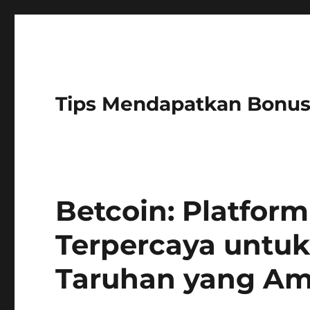
Tips Mendapatkan Bonus 
Betcoin: Platform
Terpercaya untu
Taruhan yang A