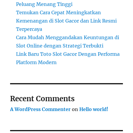
Peluang Menang Tinggi
Temukan Cara Cepat Meningkatkan
Kemenangan di Slot Gacor dan Link Resmi
Terpercaya
Cara Mudah Menggandakan Keuntungan di
Slot Online dengan Strategi Terbukti
Link Baru Toto Slot Gacor Dengan Performa
Platform Modern
Recent Comments
A WordPress Commenter
on
Hello world!