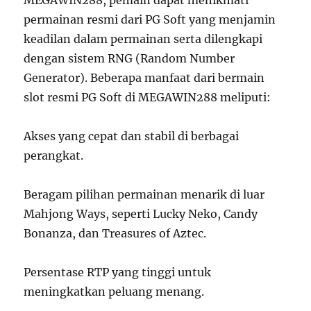
MEGAWIN288, pemain dapat menikmati
permainan resmi dari PG Soft yang menjamin
keadilan dalam permainan serta dilengkapi
dengan sistem RNG (Random Number
Generator). Beberapa manfaat dari bermain
slot resmi PG Soft di MEGAWIN288 meliputi:
Akses yang cepat dan stabil di berbagai
perangkat.
Beragam pilihan permainan menarik di luar
Mahjong Ways, seperti Lucky Neko, Candy
Bonanza, dan Treasures of Aztec.
Persentase RTP yang tinggi untuk
meningkatkan peluang menang.