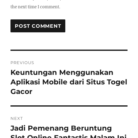
the next time I comment.
Post
PREVIOUS
navigation
Keuntungan Menggunakan
Previous
post:
Aplikasi Mobile dari Situs Togel
Gacor
NEXT
Jadi Pemenang Beruntung
Next
post:
Slot Online Fantastis Malam Ini