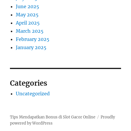
June 2025
May 2025
April 2025
March 2025
February 2025
January 2025
Categories
Uncategorized
Tips Mendapatkan Bonus di Slot Gacor Online
Proudly
powered by WordPress