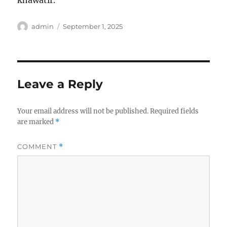
khawatir.
Author
Posted
admin
September 1, 2025
on
Leave a Reply
Your email address will not be published.
Required fields
are marked
*
COMMENT
*