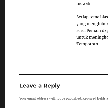
mewah.
Setiap tema bia
yang menghibur
seru. Pemain da
untuk meningkat
Tempototo.
Leave a Reply
Your email address will not be published.
Required fields