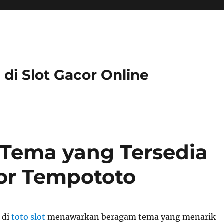
di Slot Gacor Online
Tema yang Tersedia
cor Tempototo
 di
toto slot
menawarkan beragam tema yang menarik