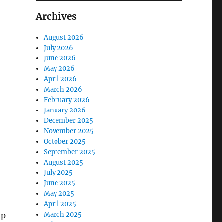
Archives
August 2026
July 2026
June 2026
May 2026
April 2026
March 2026
February 2026
January 2026
December 2025
November 2025
October 2025
September 2025
August 2025
July 2025
June 2025
May 2025
n
April 2025
up
March 2025