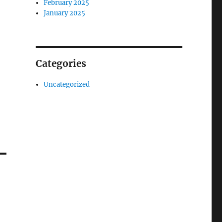
February 2025
January 2025
Categories
Uncategorized