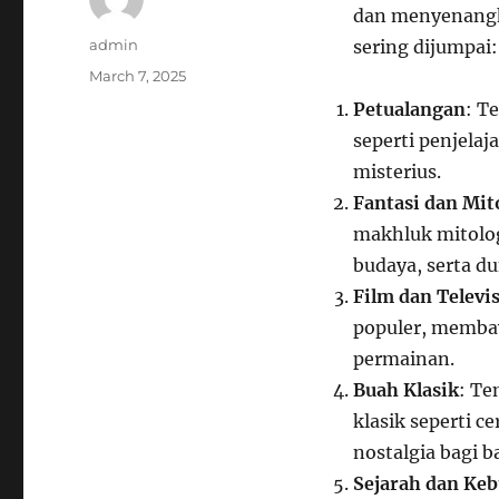
dan menyenangka
Author
admin
sering dijumpai:
Posted
March 7, 2025
on
Petualangan
: T
seperti penjelaj
misterius.
Fantasi dan Mit
makhluk mitologi
budaya, serta du
Film dan Televis
populer, membaw
permainan.
Buah Klasik
: Te
klasik seperti 
nostalgia bagi 
Sejarah dan Ke