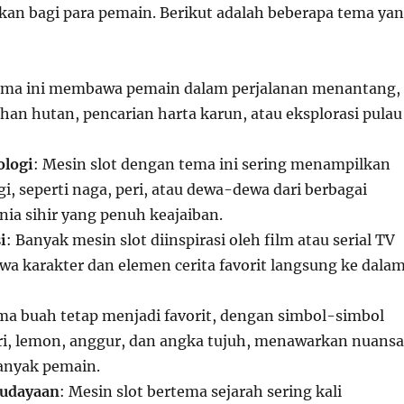
n bagi para pemain. Berikut adalah beberapa tema ya
ema ini membawa pemain dalam perjalanan menantang,
ahan hutan, pencarian harta karun, atau eksplorasi pulau
ologi
: Mesin slot dengan tema ini sering menampilkan
, seperti naga, peri, atau dewa-dewa dari berbagai
nia sihir yang penuh keajaiban.
i
: Banyak mesin slot diinspirasi oleh film atau serial TV
a karakter dan elemen cerita favorit langsung ke dala
ma buah tetap menjadi favorit, dengan simbol-simbol
ceri, lemon, anggur, dan angka tujuh, menawarkan nuansa
banyak pemain.
budayaan
: Mesin slot bertema sejarah sering kali