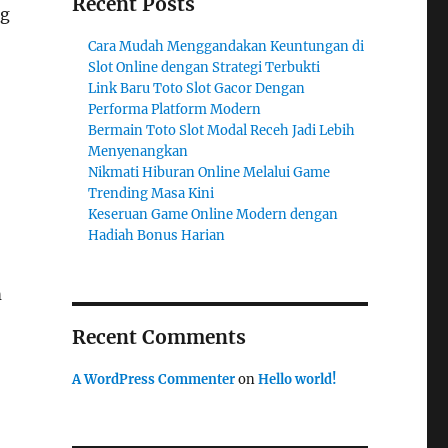
Recent Posts
ng
Cara Mudah Menggandakan Keuntungan di
Slot Online dengan Strategi Terbukti
Link Baru Toto Slot Gacor Dengan
Performa Platform Modern
Bermain Toto Slot Modal Receh Jadi Lebih
Menyenangkan
Nikmati Hiburan Online Melalui Game
Trending Masa Kini
Keseruan Game Online Modern dengan
Hadiah Bonus Harian
m
Recent Comments
A WordPress Commenter
on
Hello world!