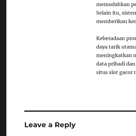
memudahkan pem
Selain itu, sist
memberikan keny
Keberadaan prom
daya tarik utam
meningkatkan mo
data pribadi da
situs slot gacor
Leave a Reply