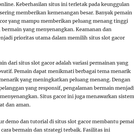
nline. Keberhasilan situs ini terletak pada keunggulan
g sering memberikan kemenangan besar. Banyak pemain
gacor yang mampu memberikan peluang menang tinggi
 bermain yang menyenangkan. Keamanan dan
adi prioritas utama dalam memilih situs slot gacor
ain dari situs slot gacor adalah variasi permainan yang
vatif. Pemain dapat menikmati berbagai tema menarik
s menarik yang meningkatkan peluang menang. Dengan
pelanggan yang responsif, pengalaman bermain menjad
n menyenangkan. Situs gacor ini juga menawarkan siste
at dan aman.
tur demo dan tutorial di situs slot gacor membantu pema
ra bermain dan strategi terbaik. Fasilitas ini