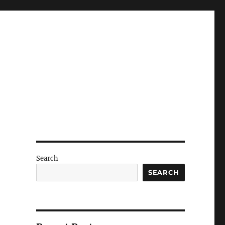
Search
SEARCH