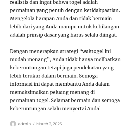
realistis dan ingat bahwa togel adalah
permainan yang penuh dengan ketidakpastian.
Mengelola harapan Anda dan tidak bermain
lebih dari yang Anda mampu untuk kehilangan
adalah prinsip dasar yang harus selalu diingat.
Dengan menerapkan strategi “waktogel ini
mudah menang”, Anda tidak hanya melibatkan
keberuntungan tetapi juga pendekatan yang
lebih terukur dalam bermain. Semoga
informasi ini dapat membantu Anda dalam
memaksimalkan peluang menang di
permainan togel. Selamat bermain dan semoga
keberuntungan selalu menyertai Anda!
Author
Posted
admin
March 3, 2025
on