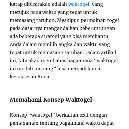
kerap dibicarakan adalah
waktogel
, yang
merujuk pada waktu yang tepat untuk
memasang taruhan. Meskipun permainan togel
pada dasarnya mengandalkan keberuntungan,
ada beberapa strategi yang bisa membantu
Anda dalam memilih angka dan waktu yang
tepat untuk memasang taruhan. Dalam artikel
ini, kita akan membahas bagaimana “waktogel
ini mudah menang” bisa menjadi kunci
kesuksesan Anda.
Memahami Konsep Waktogel
Konsep “waktogel” berkaitan erat dengan
pemahaman tentang bagaimana waktu dapat