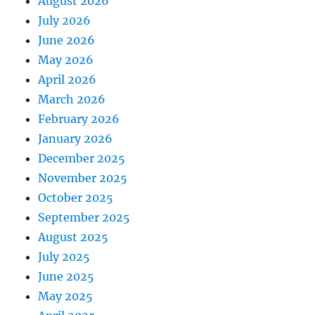
August 2026
July 2026
June 2026
May 2026
April 2026
March 2026
February 2026
January 2026
December 2025
November 2025
October 2025
September 2025
August 2025
July 2025
June 2025
May 2025